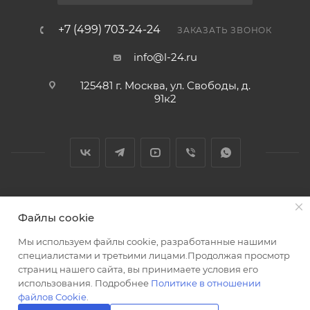
+7 (499) 703-24-24
ЗАКАЗАТЬ ЗВОНОК
info@l-24.ru
125481 г. Москва, ул. Свободы, д.
91к2
2026 © Интернет магазин сантехники в Москве l-24.ru
Файлы cookie
Мы используем файлы cookie, разработанные нашими
специалистами и третьими лицами.Продолжая просмотр
страниц нашего сайта, вы принимаете условия его
использования. Подробнее
Политике в отношении
Разработка сайта
файлов Cookie
.