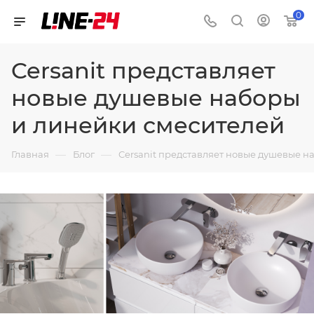
0
Cersanit представляет
новые душевые наборы
и линейки смесителей
—
—
Главная
Блог
Cersanit представляет новые душевые н