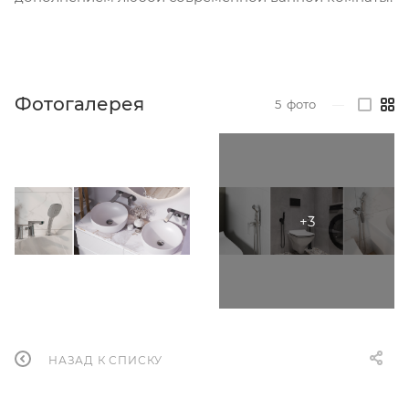
Фотогалерея
5
фото
—
НАЗАД К СПИСКУ