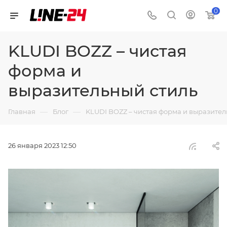
0
KLUDI BOZZ – чистая
форма и
выразительный стиль
—
—
Главная
Блог
KLUDI BOZZ – чистая форма и выразител
26 января 2023 12:50