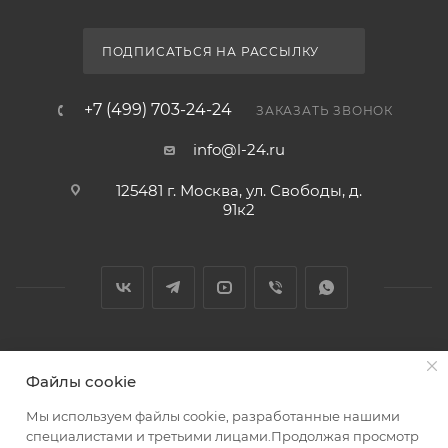
ПОДПИСАТЬСЯ НА РАССЫЛКУ
+7 (499) 703-24-24
ЗАКАЗАТЬ ЗВОНОК
info@l-24.ru
125481 г. Москва, ул. Свободы, д.
91к2
2026 © Интернет магазин сантехники в Москве l-24.ru
Файлы cookie
Мы используем файлы cookie, разработанные нашими
специалистами и третьими лицами.Продолжая просмотр