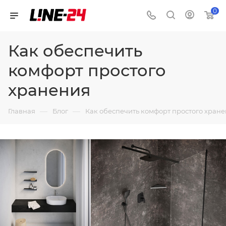
0
Как обеспечить
комфорт простого
хранения
—
—
Главная
Блог
Как обеспечить комфорт простого хран