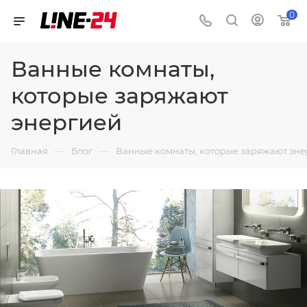
0
Ванные комнаты,
которые заряжают
энергией
—
—
Главная
Блог
Ванные комнаты, которые заряжают эн