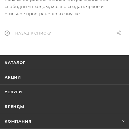
свободным входом, можно создать яркое и
стильное пространство в санузле.
НАЗАД К СПИСКУ
КАТАЛОГ
АКЦИИ
УСЛУГИ
БРЕНДЫ
КОМПАНИЯ