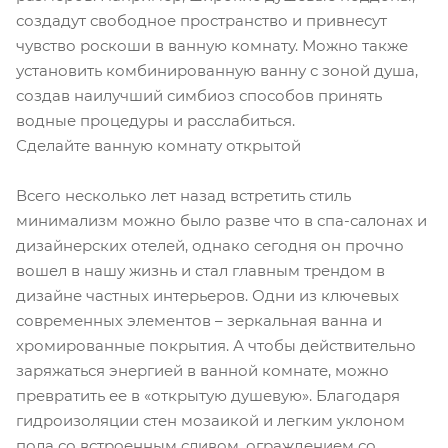
создадут свободное пространство и привнесут
чувство роскоши в ванную комнату. Можно также
установить комбинированную ванну с зоной душа,
создав наилучший симбиоз способов принять
водные процедуры и расслабиться.
Сделайте ванную комнату открытой
Всего несколько лет назад встретить стиль
минимализм можно было разве что в спа-салонах и
дизайнерских отелей, однако сегодня он прочно
вошел в нашу жизнь и стал главным трендом в
дизайне частных интерьеров. Одни из ключевых
современных элементов – зеркальная ванна и
хромированные покрытия. А чтобы действительно
заряжаться энергией в ванной комнате, можно
превратить ее в «открытую душевую». Благодаря
гидроизоляции стен мозаикой и легким уклоном
пола со встроенным сливом, ограждением со