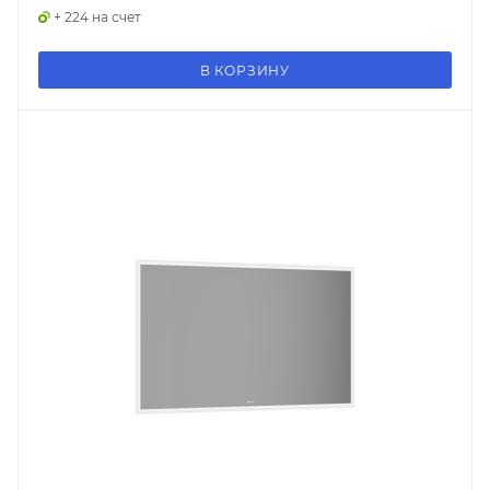
+ 224 на счет
В КОРЗИНУ