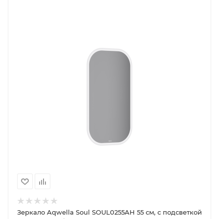
Зеркало Aqwella Soul SOUL0255AH 55 см, с подсветкой