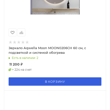
Зеркало Aqwella Moon MOON0206CH 60 см, с
подсветкой и системой обогрева
Есть в наличии: 2
11 200
₽
+ 224 на счет
В КОРЗИНУ