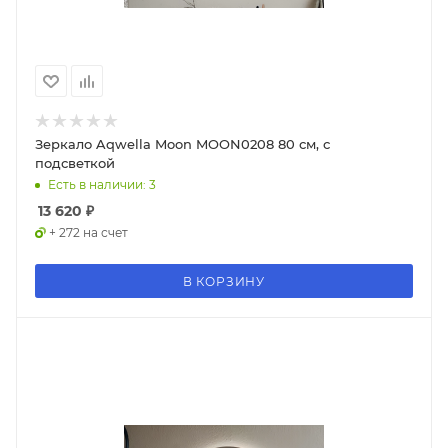
Зеркало Aqwella Moon MOON0208 80 см, с
подсветкой
Есть в наличии: 3
13 620
₽
+ 272 на счет
В КОРЗИНУ