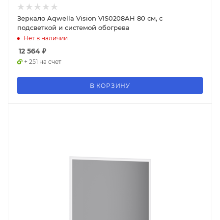
Зеркало Aqwella Vision VIS0208AH 80 см, с
подсветкой и системой обогрева
Нет в наличии
12 564
₽
+ 251 на счет
В КОРЗИНУ