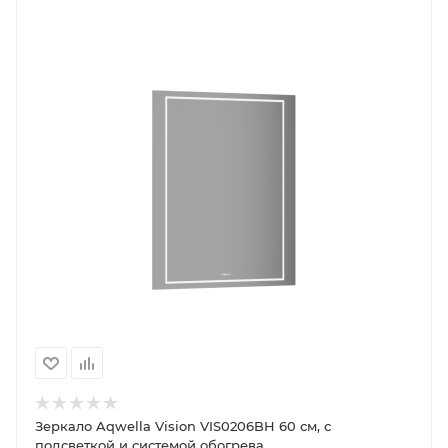
Зеркало Aqwella Vision VIS0206BH 60 см, с
подсветкой и системой обогрева