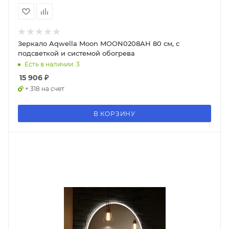
Зеркало Aqwella Moon MOON0208AH 80 см, с
подсветкой и системой обогрева
Есть в наличии: 3
15 906
₽
+ 318 на счет
В КОРЗИНУ