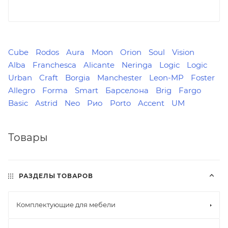
Cube
Rodos
Aura
Moon
Orion
Soul
Vision
Alba
Franchesca
Alicante
Neringa
Logic
Logiс
Urban
Craft
Borgia
Manchester
Leon-MP
Foster
Allegro
Forma
Smart
Барселона
Brig
Fargo
Basic
Astrid
Neo
Рио
Porto
Accent
UM
Товары
РАЗДЕЛЫ ТОВАРОВ
Комплектующие для мебели