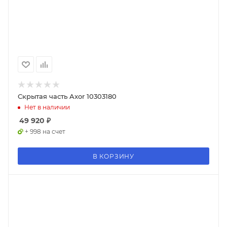
Скрытая часть Axor 10303180
Нет в наличии
49 920
₽
+ 998 на счет
В КОРЗИНУ