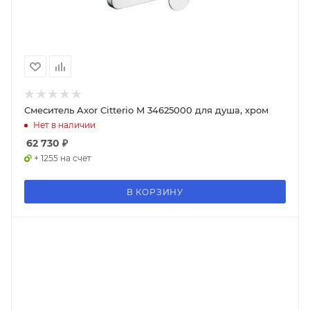
Смеситель Axor Citterio M 34625000 для душа, хром
Нет в наличии
62 730
₽
+ 1255 на счет
В КОРЗИНУ