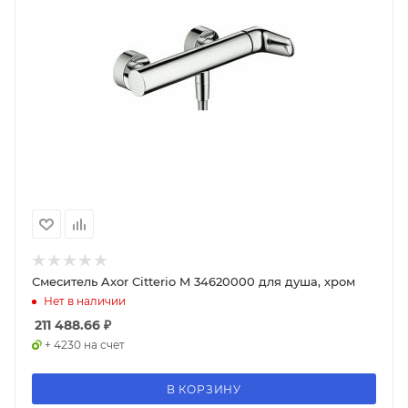
Смеситель Axor Citterio M 34620000 для душа, хром
Нет в наличии
211 488.66
₽
+ 4230 на счет
В КОРЗИНУ