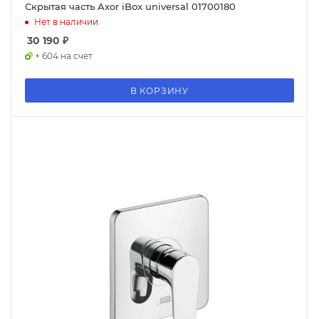
Скрытая часть Axor iBox universal 01700180
Нет в наличии
30 190
₽
+ 604 на счет
В КОРЗИНУ