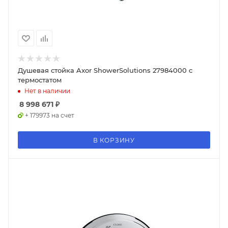
Душевая стойка Axor ShowerSolutions 27984000 с
термостатом
Нет в наличии
8 998 671
₽
+ 179973 на счет
В КОРЗИНУ