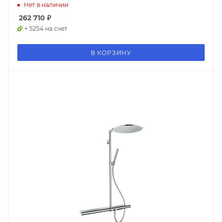
Нет в наличии
262 710
₽
+ 5254 на счет
В КОРЗИНУ