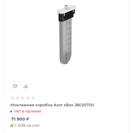
Монтажная коробка Axor sBox 28020700
Нет в наличии
71 900
₽
+ 1438 на счет