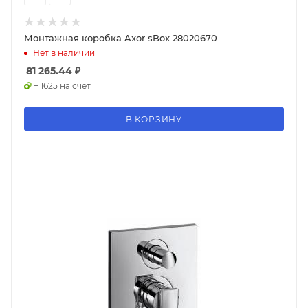
Монтажная коробка Axor sBox 28020670
Нет в наличии
81 265.44
₽
+ 1625 на счет
В КОРЗИНУ