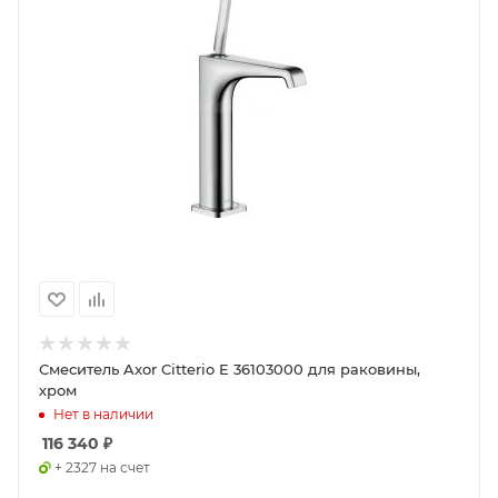
Смеситель Axor Citterio E 36103000 для раковины,
хром
Нет в наличии
116 340
₽
+ 2327 на счет