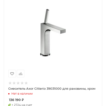
Смеситель Axor Citterio 39031000 для раковины, хром
Нет в наличии
136 190
₽
+ 2724 на счет