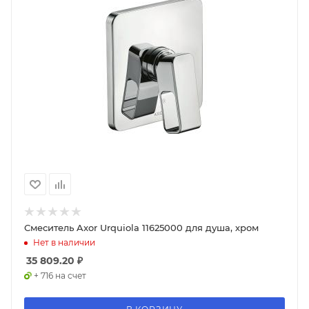
Смеситель Axor Urquiola 11625000 для душа, хром
Нет в наличии
35 809.20
₽
+ 716 на счет