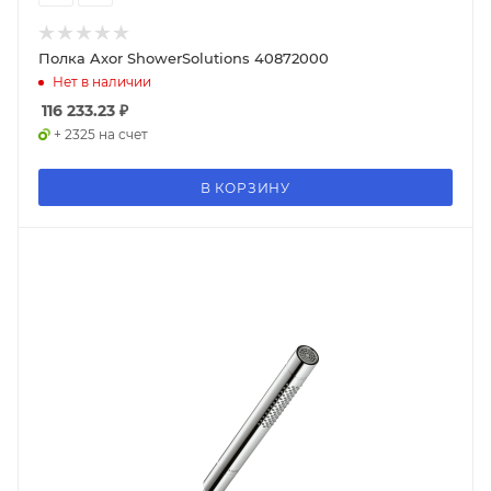
Полка Axor ShowerSolutions 40872000
Нет в наличии
116 233.23
₽
+ 2325 на счет
В КОРЗИНУ