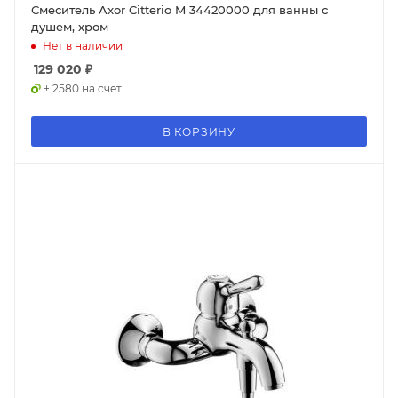
Смеситель Axor Citterio M 34420000 для ванны с
душем, хром
Нет в наличии
129 020
₽
+ 2580 на счет
В КОРЗИНУ