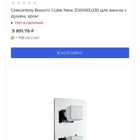
Смеситель Bossini Cube New Z00063.030 для ванны с
душем, хром
Нет в наличии
9 891.76
₽
+ 198 на счет
В КОРЗИНУ