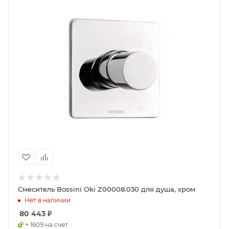
Смеситель Bossini Oki Z00008.030 для душа, хром
Нет в наличии
80 443
₽
+ 1609 на счет