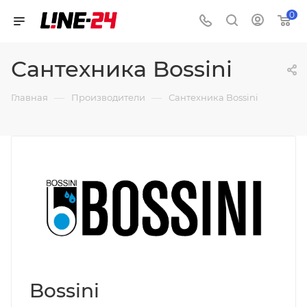
0
Сантехника Bossini
—
—
Главная
Производители
Сантехника Bossini
Bossini