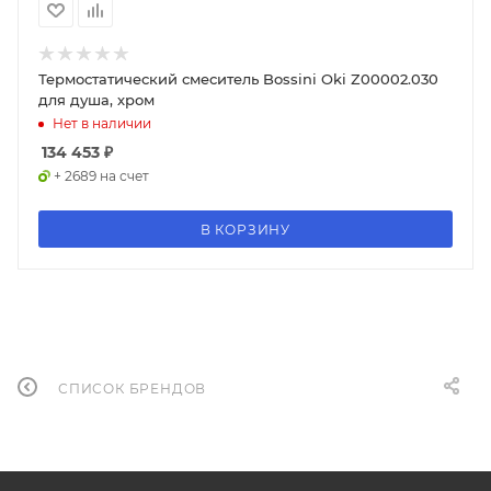
Термостатический смеситель Bossini Oki Z00002.030
для душа, хром
Нет в наличии
134 453
₽
+ 2689 на счет
В КОРЗИНУ
СПИСОК БРЕНДОВ