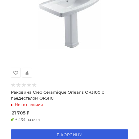
Раковина Creo Ceramique Orleans OR3100 с
пьедесталом OR3110
Нет в наличии
21 705
₽
+ 434 на счет
В КОРЗИНУ