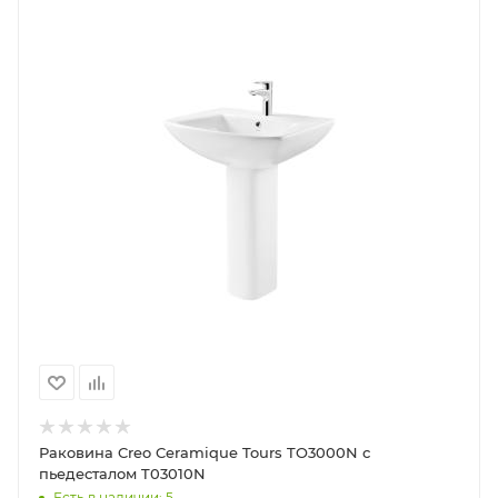
Раковина Creo Ceramique Tours TO3000N с
пьедесталом T03010N
Есть в наличии: 5