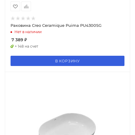
Раковина Creo Ceramique Puima PU4300SG
Нет в наличии
7 389
₽
+ 148 на счет
В КОРЗИНУ