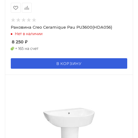
Раковина Creo Ceramique Pau PU3600(HDA056)
Нет в наличии
8 250
₽
+ 165 на счет
В КОРЗИНУ