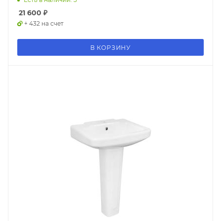
21 600
₽
+ 432 на счет
В КОРЗИНУ