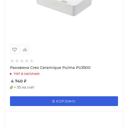
Раковина Creo Ceramique Puima PU3500
Нет в наличии
4 740
₽
+ 95 на счет
В КОРЗИНУ