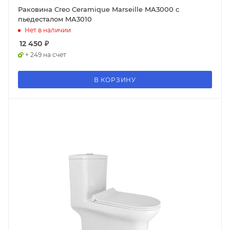
Раковина Creo Ceramique Marseille MA3000 с
пьедесталом MA3010
Нет в наличии
12 450
₽
+ 249 на счет
В КОРЗИНУ