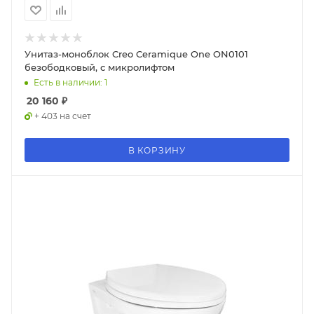
Унитаз-моноблок Creo Ceramique One ON0101
безободковый, с микролифтом
Есть в наличии: 1
20 160
₽
+ 403 на счет
В КОРЗИНУ