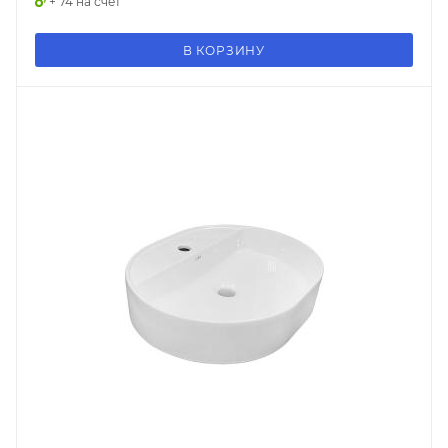
+ 74 на счет
В КОРЗИНУ