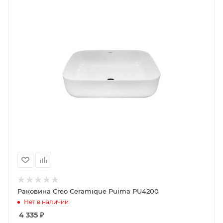
Раковина Creo Ceramique Puima PU4200
Нет в наличии
4 335
₽