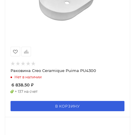
Раковина Creo Ceramique Puima PU4300
Нет в наличии
6 838.50
₽
+ 137 на счет
В КОРЗИНУ