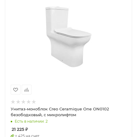
Унитаз-моноблок Creo Ceramique One ON0102
безободковый, с микролифтом
Есть в наличии: 2
21 225
₽
+ 425 на счет