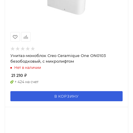
Унитаз-моноблок Creo Ceramique One ON0103
безободковый, с микролифтом
Нет в наличии
21 210
₽
+ 424 на счет
В КОРЗИНУ