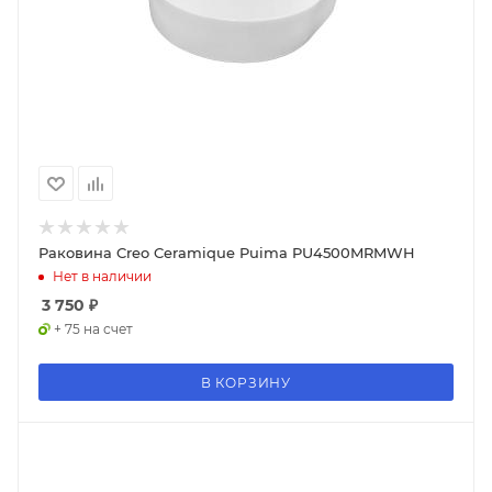
Раковина Creo Ceramique Puima PU4500MRMWH
Нет в наличии
3 750
₽
+ 75 на счет
В КОРЗИНУ