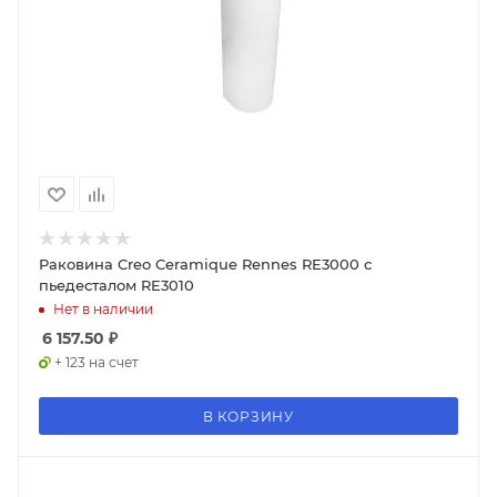
Раковина Creo Ceramique Rennes RE3000 с
пьедесталом RE3010
Нет в наличии
6 157.50
₽
+ 123 на счет
В КОРЗИНУ