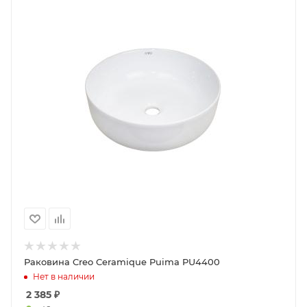
Раковина Creo Ceramique Puima PU4400
Нет в наличии
2 385
₽