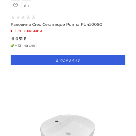
Раковина Creo Ceramique Puima PU4500SG
Нет в наличии
6 051
₽
+ 121 на счет
В КОРЗИНУ