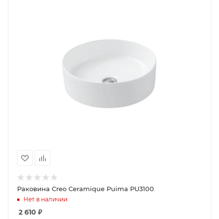
Раковина Creo Ceramique Puima PU3100
Нет в наличии
2 610
₽