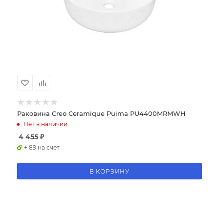
Раковина Creo Ceramique Puima PU4400MRMWH
Нет в наличии
4 455
₽
+ 89 на счет
В КОРЗИНУ