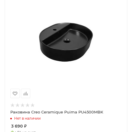
Раковина Creo Ceramique Puima PU4500MBK
Нет в наличии
3 690
₽