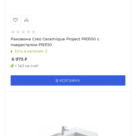
Раковина Creo Ceramique Project PR3100 с
пьедесталом PR3110
Есть в наличии: 5
6 975
₽
+ 140 на счет
В КОРЗИНУ