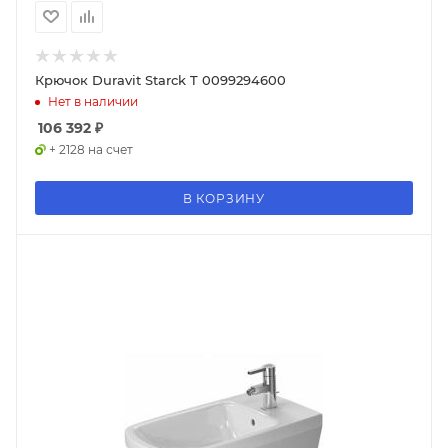
Крючок Duravit Starck T 0099294600
Нет в наличии
106 392
₽
+ 2128 на счет
В КОРЗИНУ