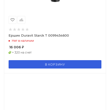
Ершик Duravit Starck T 0099454600
Нет в наличии
16 006
₽
+ 320 на счет
В КОРЗИНУ