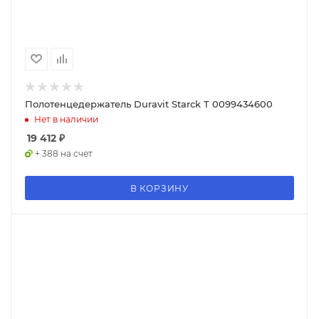
Полотенцедержатель Duravit Starck T 0099434600
Нет в наличии
19 412
₽
+ 388 на счет
В КОРЗИНУ