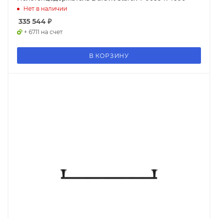
Нет в наличии
335 544
₽
+ 6711 на счет
В КОРЗИНУ