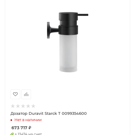
Дозатор Duravit Starck T 0099354600
Нет в наличии
673 717
₽
+ 13474 на счет