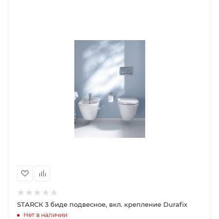
STARСК 3 биде подвесное, вкл. крепление Durafix
Нет в наличии