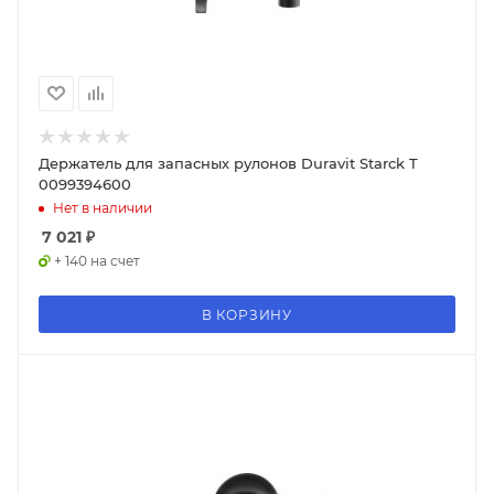
Держатель для запасных рулонов Duravit Starck T
0099394600
Нет в наличии
7 021
₽
+ 140 на счет
В КОРЗИНУ