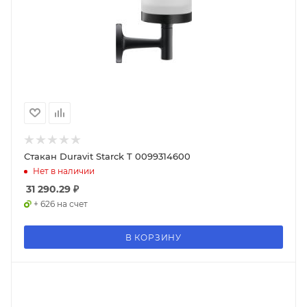
Стакан Duravit Starck T 0099314600
Нет в наличии
31 290.29
₽
+ 626 на счет
В КОРЗИНУ