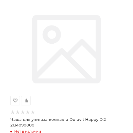
Чаша для унитаза-компакта Duravit Happy D.2
2134090000
Нет в наличии