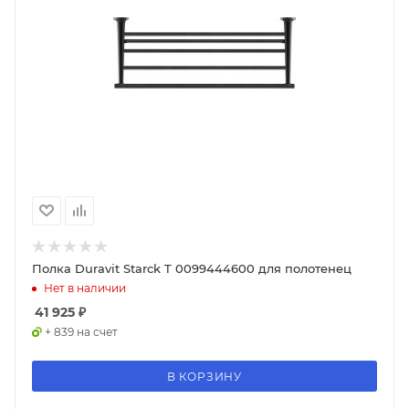
Полка Duravit Starck T 0099444600 для полотенец
Нет в наличии
41 925
₽
+ 839 на счет
В КОРЗИНУ