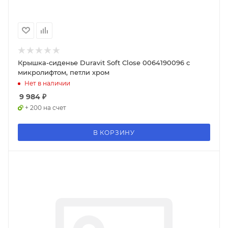
Крышка-сиденье Duravit Soft Close 0064190096 с
микролифтом, петли хром
Нет в наличии
9 984
₽
+ 200 на счет
В КОРЗИНУ