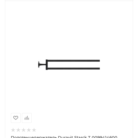
Полотенцедержатель Duravit Starck T 0099414600