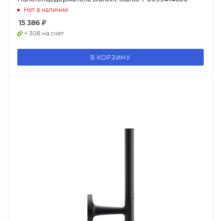
Нет в наличии
15 386
₽
+ 308 на счет
В КОРЗИНУ