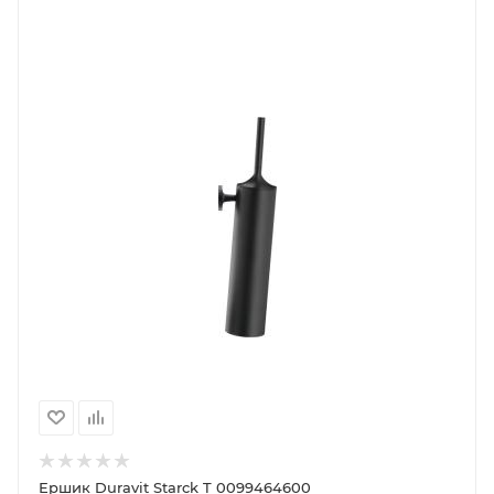
Ершик Duravit Starck T 0099464600