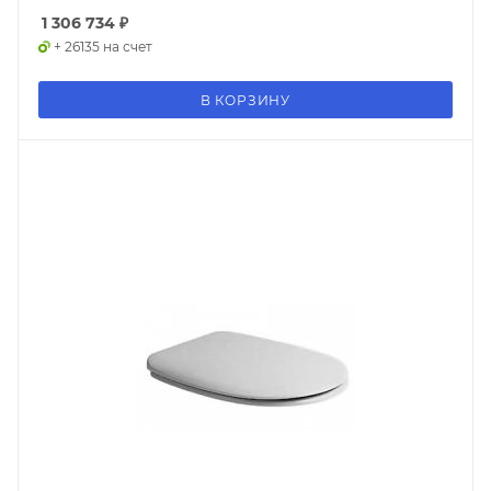
1 306 734
₽
+ 26135 на счет
В КОРЗИНУ