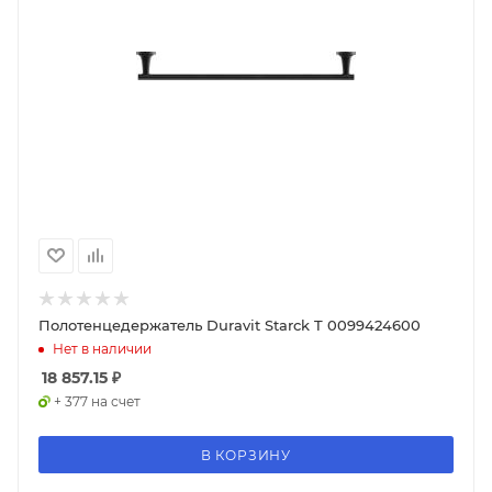
Полотенцедержатель Duravit Starck T 0099424600
Нет в наличии
18 857.15
₽
+ 377 на счет
В КОРЗИНУ