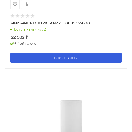
Мыльница Duravit Starck T 0099334600
Есть в наличии: 2
22 932
₽
+ 459 на счет
В КОРЗИНУ