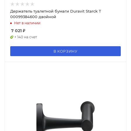
Держатель туалетной бумаги Duravit Starck T
00099384600 двойной
Нет в наличии
7 021
₽
+ 140 на счет
В КОРЗИНУ