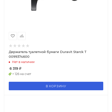
Держатель туалетной бумаги Duravit Starck T
0099374600
Нет в наличии
6 319
₽
+ 126 на счет
В КОРЗИНУ