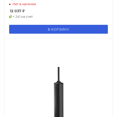
Нет в наличии
12 037
₽
+ 241 на счет
В КОРЗИНУ