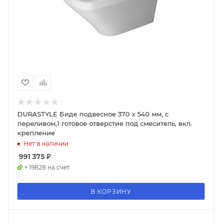
DURASTYLE Биде подвесное 370 x 540 мм, с
переливом,1 готовое отверстие под смеситель, вкл.
крепление
Нет в наличии
991 375
₽
+ 19828 на счет
В КОРЗИНУ