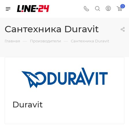
0
Сантехника Duravit
—
—
Главная
Производители
Сантехника Duravit
Duravit