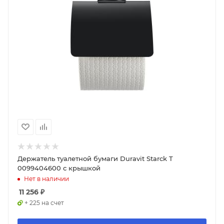
Держатель туалетной бумаги Duravit Starck T
0099404600 с крышкой
Нет в наличии
11 256
₽
+ 225 на счет