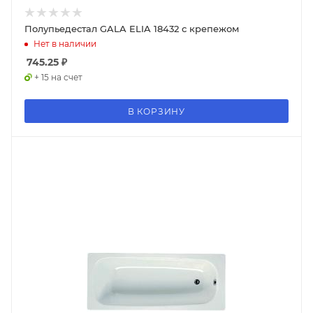
Полупьедестал GALA ELIA 18432 с крепежом
Нет в наличии
745.25
₽
+ 15 на счет
В КОРЗИНУ