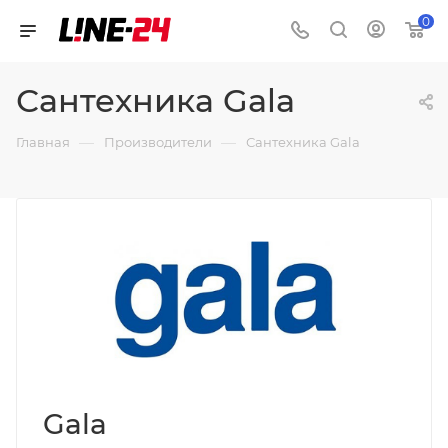
0
Сантехника Gala
—
—
Главная
Производители
Сантехника Gala
Gala