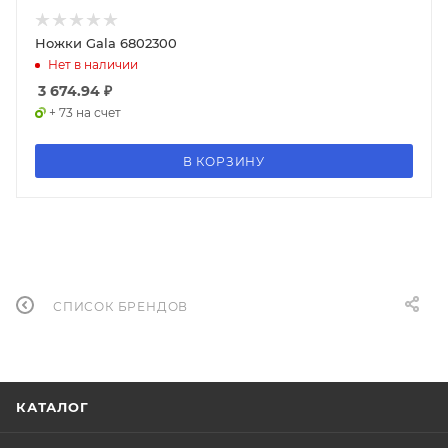
Ножки Gala 6802300
Нет в наличии
3 674.94
₽
+ 73 на счет
В КОРЗИНУ
СПИСОК БРЕНДОВ
КАТАЛОГ