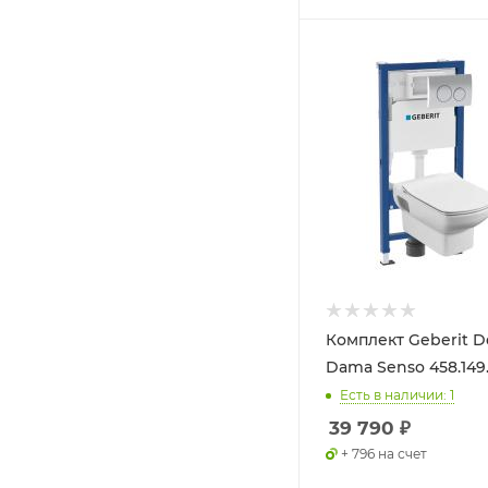
Комплект Geberit D
Dama Senso 458.149.
Есть в наличии: 1
39 790
₽
+ 796 на счет