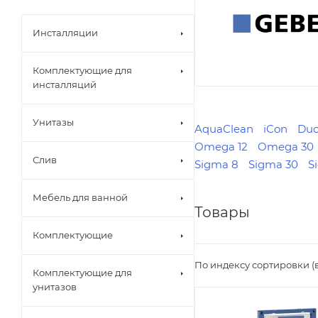
Инсталляции
Комплектующие для
инсталляций
Унитазы
AquaClean
iCon
Duo
Omega 12
Omega 30
Слив
Sigma 8
Sigma 30
S
Мебель для ванной
Товары
Комплектующие
По индексу сортировки (
Комплектующие для
унитазов