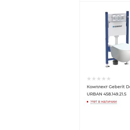
Комплект Geberit D
URBAN 458.149.21.S
Нет в наличии