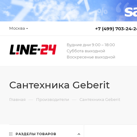
Москва
+7 (499) 703-24-2
Будние дни 9:00 – 18:00
Суббота выходной
Воскресенье выходной
Сантехника Geberit
—
—
Главная
Производители
Сантехника Geberit
РАЗДЕЛЫ ТОВАРОВ