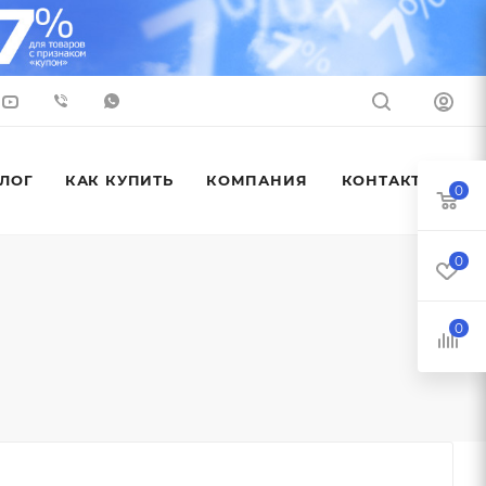
ЛОГ
КАК КУПИТЬ
КОМПАНИЯ
КОНТАКТЫ
0
0
0