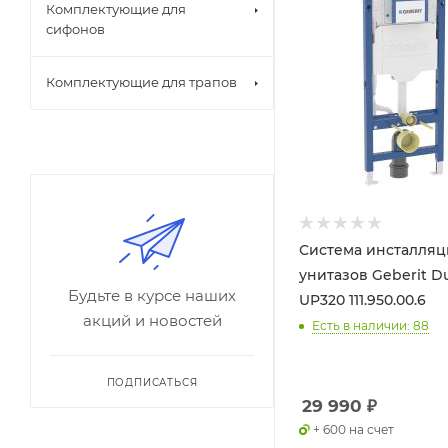
Комплектующие для
сифонов
Комплектующие для трапов
Система инсталляц
унитазов Geberit Du
Будьте в курсе наших
UP320 111.950.00.6
акций и новостей
Есть в наличии: 88
ПОДПИСАТЬСЯ
29 990
₽
+ 600 на счет