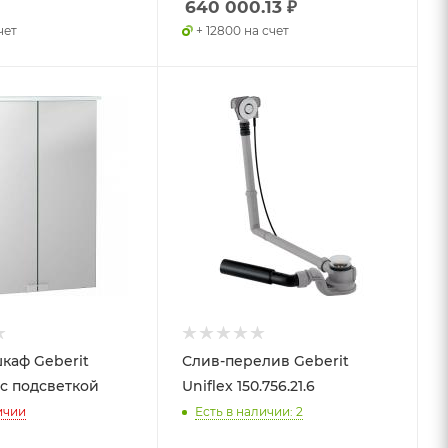
640 000.13
₽
чет
+ 12800 на счет
каф Geberit
Слив-перелив Geberit
 с подсветкой
Uniflex 150.756.21.6
ичии
Есть в наличии: 2