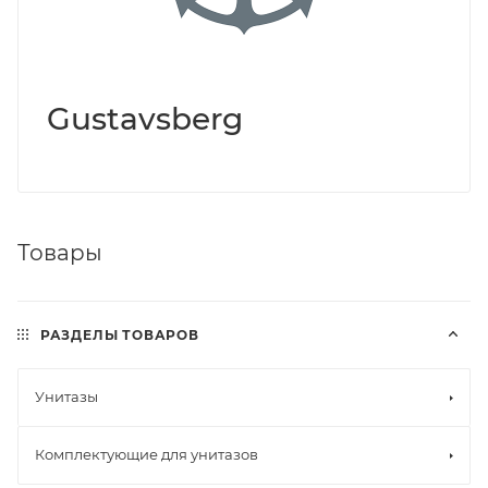
Gustavsberg
Товары
РАЗДЕЛЫ ТОВАРОВ
Унитазы
Комплектующие для унитазов