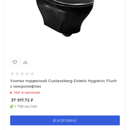
Унитаз подвесной Gustavsberg Estetic Hygienic Flush
с микролифтом
Нет в наличии
37 917.72
₽
+ 758 на счет
В КОРЗИНУ