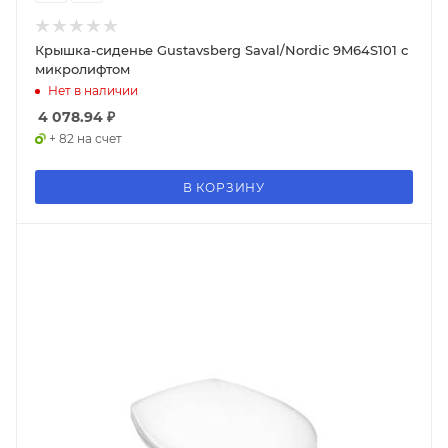
Крышка-сиденье Gustavsberg Saval/Nordic 9M64S101 с
микролифтом
Нет в наличии
4 078.94
₽
+ 82 на счет
В КОРЗИНУ