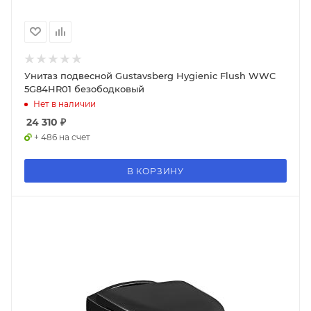
Унитаз подвесной Gustavsberg Hygienic Flush WWC
5G84HR01 безободковый
Нет в наличии
24 310
₽
+ 486 на счет
В КОРЗИНУ