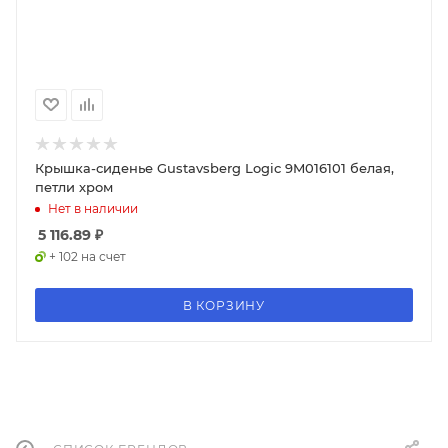
Крышка-сиденье Gustavsberg Logic 9M016101 белая,
петли хром
Нет в наличии
5 116.89
₽
+ 102 на счет
В КОРЗИНУ