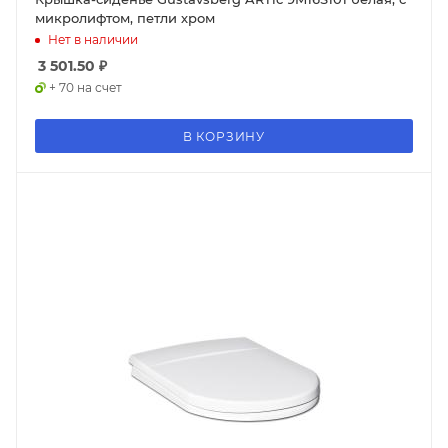
микролифтом, петли хром
Нет в наличии
3 501.50
₽
+ 70 на счет
В КОРЗИНУ