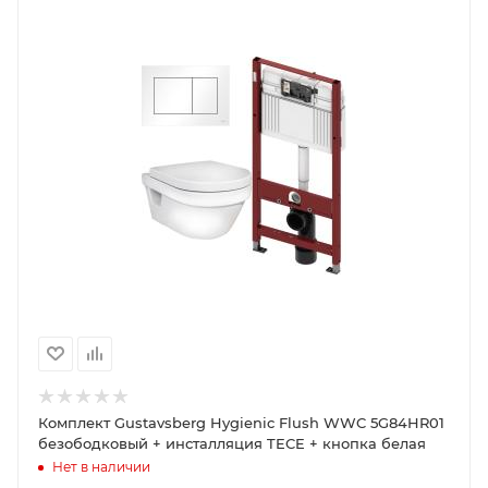
Комплект Gustavsberg Hygienic Flush WWC 5G84HR01
безободковый + инсталляция TECE + кнопка белая
Нет в наличии