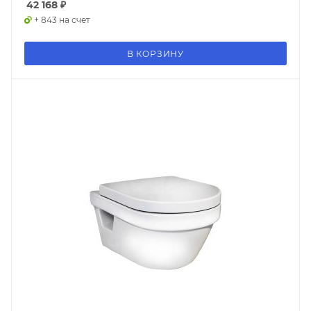
42 168
₽
+ 843 на счет
В КОРЗИНУ