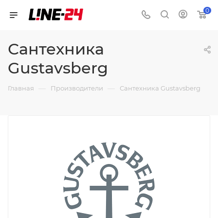
0
Сантехника
Gustavsberg
—
—
Главная
Производители
Сантехника Gustavsberg