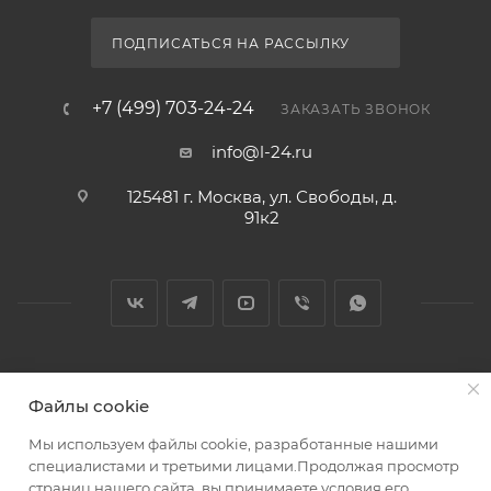
ПОДПИСАТЬСЯ НА РАССЫЛКУ
+7 (499) 703-24-24
ЗАКАЗАТЬ ЗВОНОК
info@l-24.ru
125481 г. Москва, ул. Свободы, д.
91к2
2026 © Интернет магазин сантехники в Москве l-24.ru
Файлы cookie
Мы используем файлы cookie, разработанные нашими
специалистами и третьими лицами.Продолжая просмотр
страниц нашего сайта, вы принимаете условия его