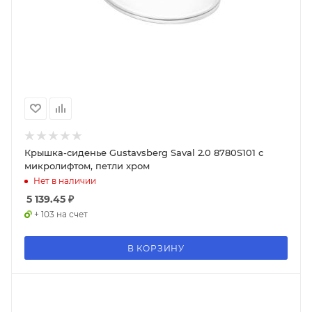
Крышка-сиденье Gustavsberg Saval 2.0 8780S101 с
микролифтом, петли хром
Нет в наличии
5 139.45
₽
+ 103 на счет
В КОРЗИНУ