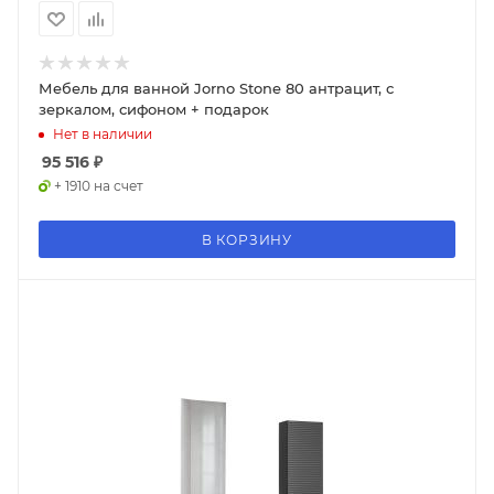
Мебель для ванной Jorno Stone 80 антрацит, с
зеркалом, сифоном + подарок
Нет в наличии
95 516
₽
+ 1910 на счет
В КОРЗИНУ