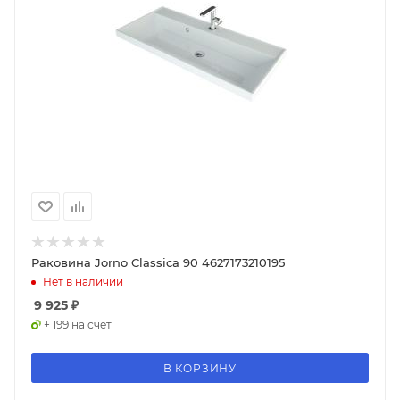
Раковина Jorno Classica 90 4627173210195
Нет в наличии
9 925
₽
+ 199 на счет
В КОРЗИНУ