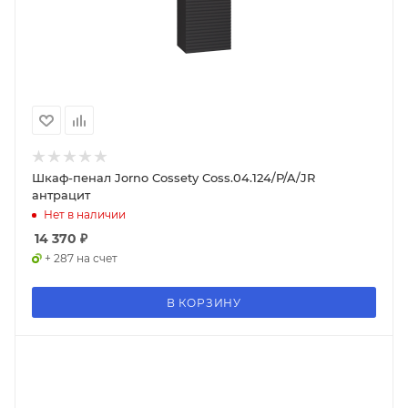
Шкаф-пенал Jorno Cossety Coss.04.124/P/A/JR
антрацит
Нет в наличии
14 370
₽
+ 287 на счет
В КОРЗИНУ