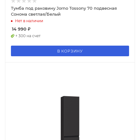
Тумба под раковину Jorno Tossony 70 подвесная
Сонома светлая/Белый
Нет в наличии
14 990
₽
+ 300 на счет
В КОРЗИНУ