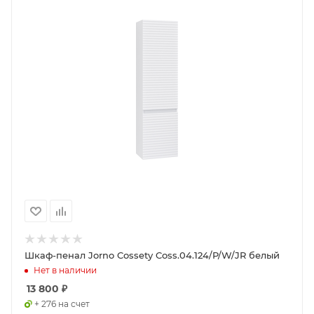
Шкаф-пенал Jorno Cossety Coss.04.124/P/W/JR белый
Нет в наличии
13 800
₽
+ 276 на счет