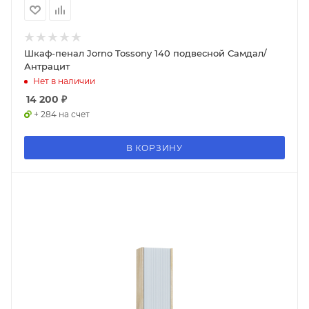
Шкаф-пенал Jorno Tossony 140 подвесной Самдал/
Антрацит
Нет в наличии
14 200
₽
+ 284 на счет
В КОРЗИНУ