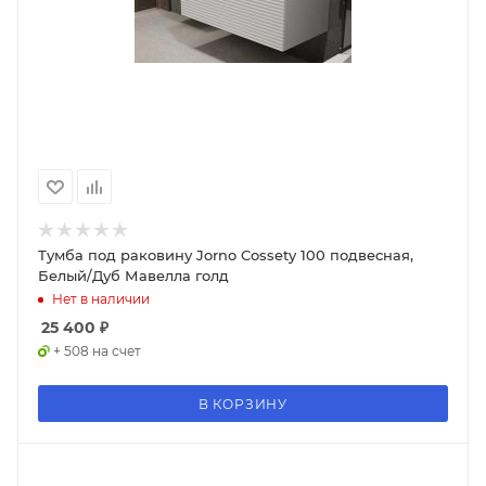
Тумба под раковину Jorno Cossety 100 подвесная,
Белый/Дуб Мавелла голд
Нет в наличии
25 400
₽
+ 508 на счет
В КОРЗИНУ