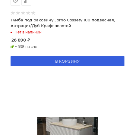
Тумба под раковину Jorno Cossety 100 подвесная,
Антрацит/Дуб Крафт золотой
Нет в наличии
26 890
₽
+ 538 на счет
В КОРЗИНУ