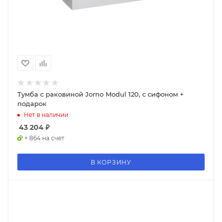
Тумба с раковиной Jorno Modul 120, с сифоном +
подарок
Нет в наличии
43 204
₽
+ 864 на счет
В КОРЗИНУ