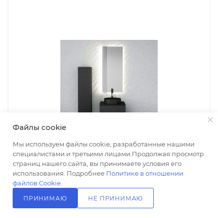
Файлы cookie
Мы используем файлы cookie, разработанные нашими
специалистами и третьими лицами.Продолжая просмотр
страниц нашего сайта, вы принимаете условия его
использования. Подробнее
Политике в отношении
файлов Cookie
.
ПРИНИМАЮ
НЕ ПРИНИМАЮ
Мебель для ванной Jorno Stone 60 антрацит, с
зеркалом, пеналом, сифоном + подарок