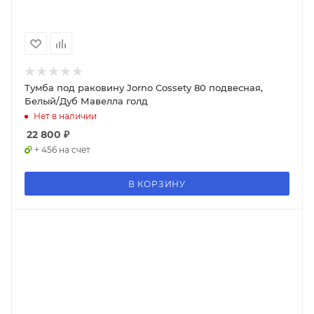
Тумба под раковину Jorno Cossety 80 подвесная,
Белый/Дуб Мавелла голд
Нет в наличии
22 800
₽
+ 456 на счет
В КОРЗИНУ