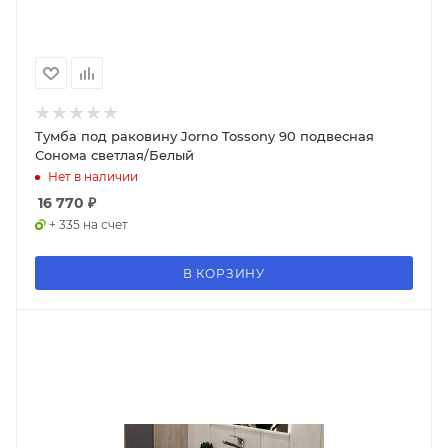
Тумба под раковину Jorno Tossony 90 подвесная
Сонома светлая/Белый
Нет в наличии
16 770
₽
+ 335 на счет
В КОРЗИНУ