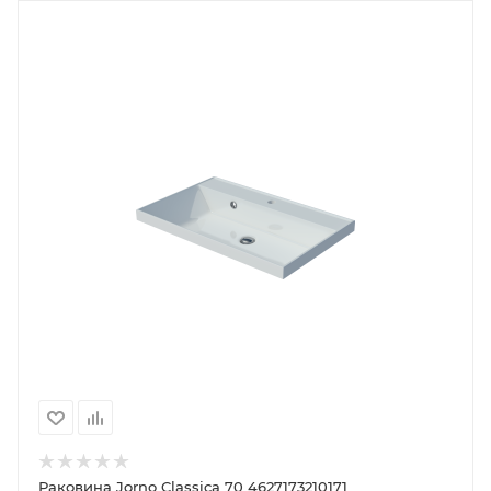
Раковина Jorno Classica 70 4627173210171