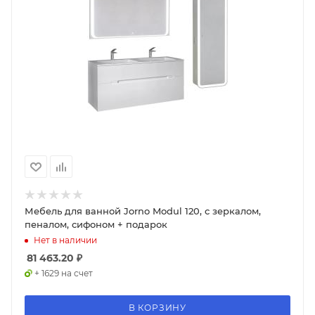
Мебель для ванной Jorno Modul 120, с зеркалом,
пеналом, сифоном + подарок
Нет в наличии
81 463.20
₽
+ 1629 на счет
В КОРЗИНУ