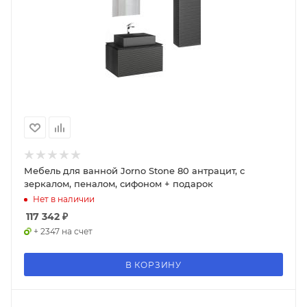
Мебель для ванной Jorno Stone 80 антрацит, с
зеркалом, пеналом, сифоном + подарок
Нет в наличии
117 342
₽
+ 2347 на счет
В КОРЗИНУ