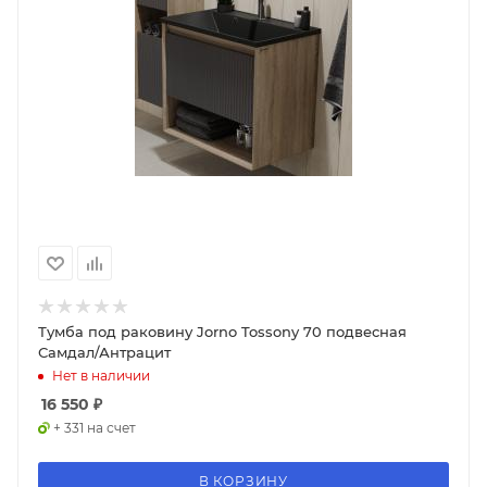
Тумба под раковину Jorno Tossony 70 подвесная
Самдал/Антрацит
Нет в наличии
16 550
₽
+ 331 на счет
В КОРЗИНУ