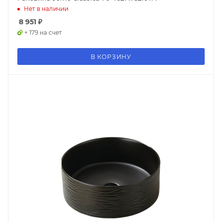
Нет в наличии
8 951
₽
+ 179 на счет
В КОРЗИНУ