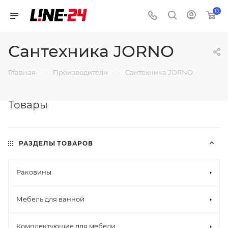
0
Сантехника JORNO
—
—
Главная
Производители
Сантехника JORNO
Товары
РАЗДЕЛЫ ТОВАРОВ
Раковины
Мебель для ванной
Комплектующие для мебели