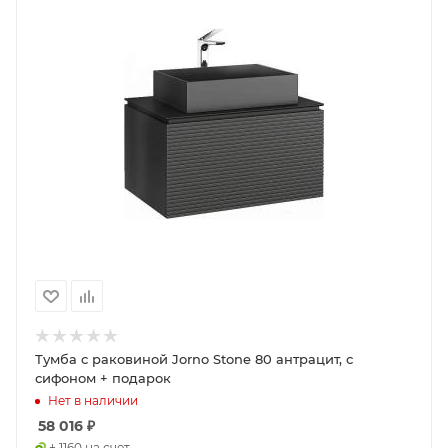
Тумба с раковиной Jorno Stone 80 антрацит, с
сифоном + подарок
Нет в наличии
58 016
₽
+ 1160 на счет