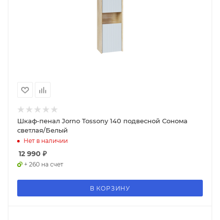
Шкаф-пенал Jorno Tossony 140 подвесной Сонома
светлая/Белый
Нет в наличии
12 990
₽
+ 260 на счет
В КОРЗИНУ