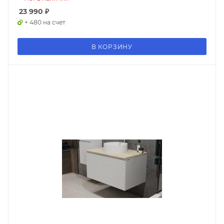
23 990
₽
+ 480 на счет
В КОРЗИНУ