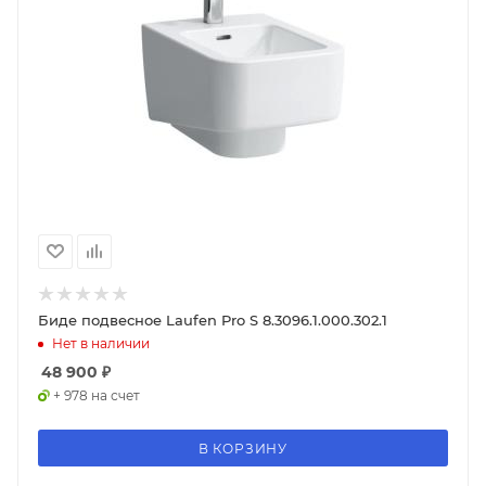
Биде подвесное Laufen Pro S 8.3096.1.000.302.1
Нет в наличии
48 900
₽
+ 978 на счет
В КОРЗИНУ