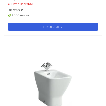
Нет в наличии
18 990
₽
+ 380 на счет
В КОРЗИНУ