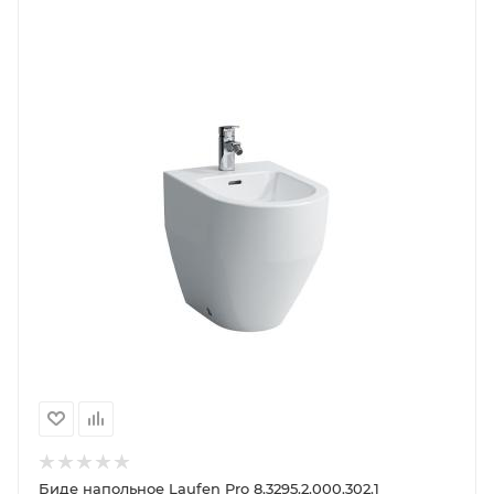
Биде напольное Laufen Pro 8.3295.2.000.302.1