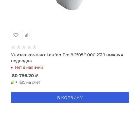
Унитаз-компакт Laufen Pro 8.2595.2.000.231.1 нижняя
подводка
Нет в наличии
80 756.20
₽
+ 1615 на счет
В КОРЗИНУ