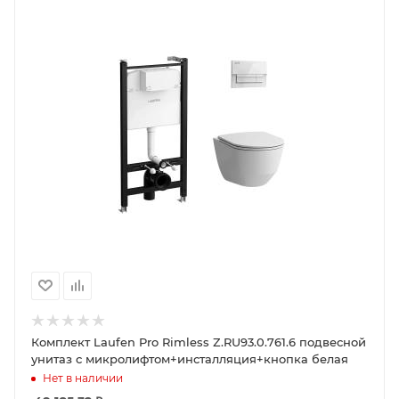
Комплект Laufen Pro Rimless Z.RU93.0.761.6 подвесной
унитаз с микролифтом+инсталляция+кнопка белая
Нет в наличии