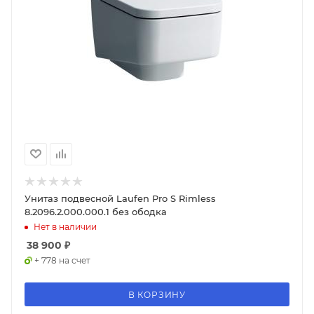
Унитаз подвесной Laufen Pro S Rimless
8.2096.2.000.000.1 без ободка
Нет в наличии
38 900
₽
+ 778 на счет
В КОРЗИНУ