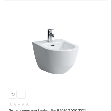
Биде подвесное Laufen Pro 8.3095.2.000.302.1