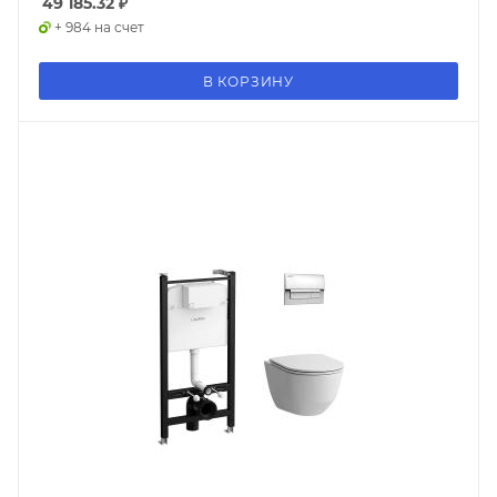
49 185.32
₽
+ 984 на счет
В КОРЗИНУ