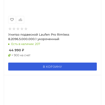
Унитаз подвесной Laufen Pro Rimless
8.2096.5.000.000.1 укороченный
Есть в наличии: 207
44 990
₽
+ 900 на счет
В КОРЗИНУ