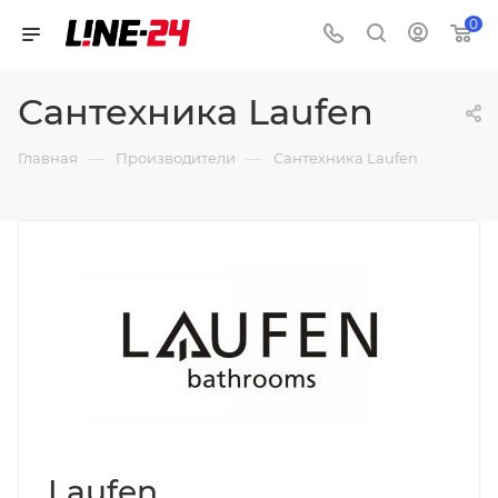
0
Сантехника Laufen
—
—
Главная
Производители
Сантехника Laufen
Laufen