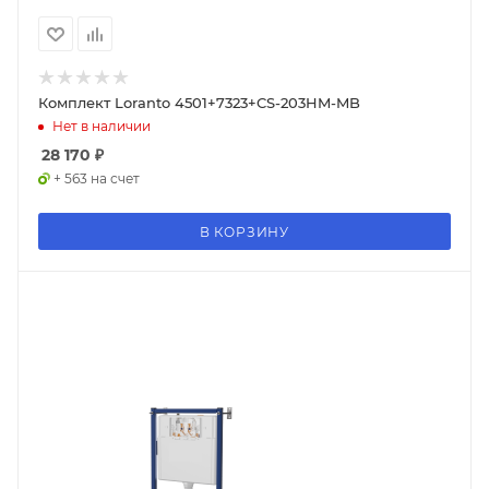
Комплект Loranto 4501+7323+CS-203HM-MB
Нет в наличии
28 170
₽
+ 563 на счет
В КОРЗИНУ