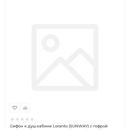
Сифон к душ.кабине Loranto (SUNWAY) с гофрой