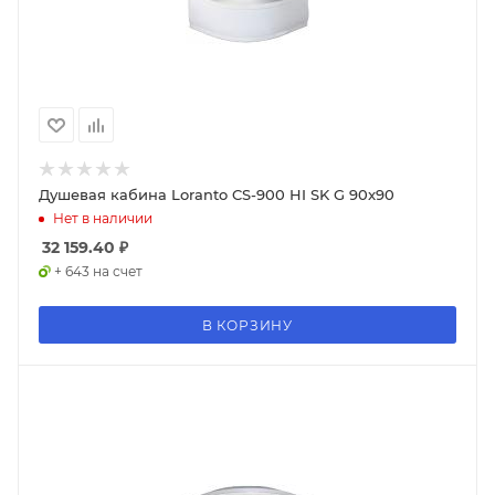
Душевая кабина Loranto CS-900 HI SK G 90x90
Нет в наличии
32 159.40
₽
+ 643 на счет
В КОРЗИНУ