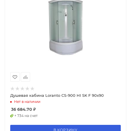
Душевая кабина Loranto CS-900 HI SK F 90x90
Нет в наличии
36 684.70
₽
+ 734 на счет
В КОРЗИНУ