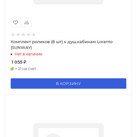
Комплект роликов (8 шт) к душ.кабинам Loranto
(SUNWAY)
Нет в наличии
1 055
₽
+ 21 на счет
В КОРЗИНУ