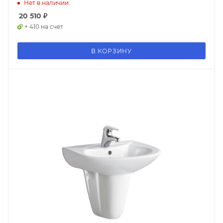
Нет в наличии
20 510
₽
+ 410 на счет
В КОРЗИНУ