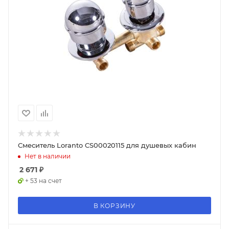
Смеситель Loranto CS00020115 для душевых кабин
Нет в наличии
2 671
₽
+ 53 на счет
В КОРЗИНУ