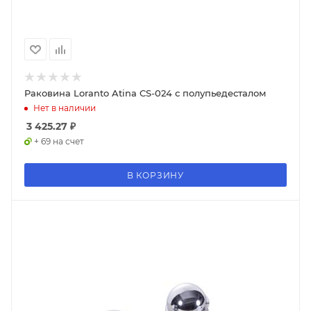
Раковина Loranto Atina CS-024 с полупьедесталом
Нет в наличии
3 425.27
₽
+ 69 на счет
В КОРЗИНУ