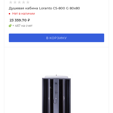
Душевая кабина Loranto CS-800 G 80x80
Нет в наличии
23 359.70
₽
+ 467 на счет
В КОРЗИНУ