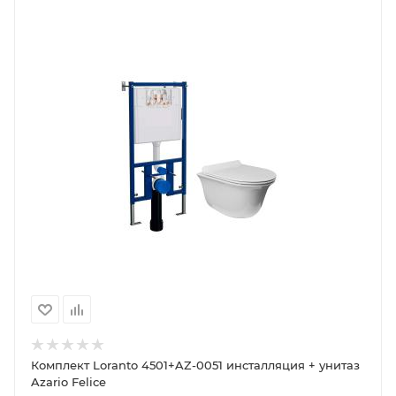
Комплект Loranto 4501+AZ-0051 инсталляция + унитаз
Azario Felice