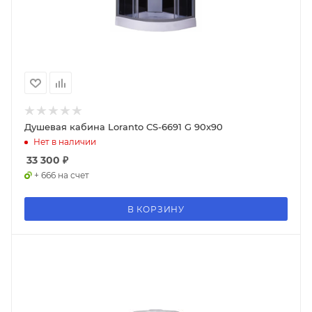
Душевая кабина Loranto CS-6691 G 90x90
Нет в наличии
33 300
₽
+ 666 на счет
В КОРЗИНУ