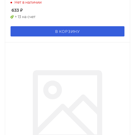
Нет в наличии
633
₽
+ 13 на счет
В КОРЗИНУ