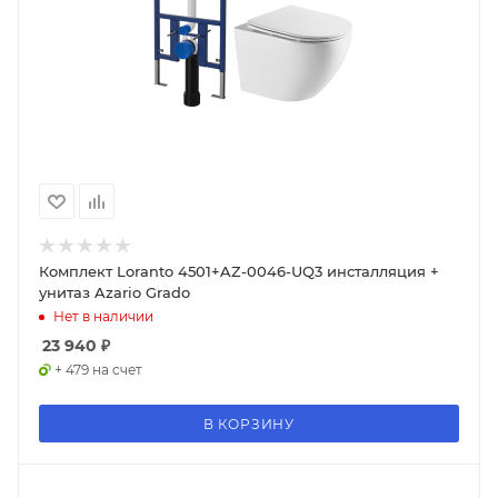
Комплект Loranto 4501+AZ-0046-UQ3 инсталляция +
унитаз Azario Grado
Нет в наличии
23 940
₽
+ 479 на счет
В КОРЗИНУ