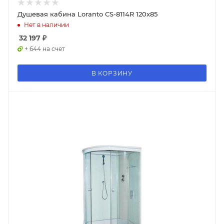
Душевая кабина Loranto CS-8114R 120x85
Нет в наличии
32 197
₽
+ 644 на счет
В КОРЗИНУ