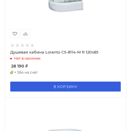
Душевая кабина Loranto CS-8114-M R 120x85
Нет в наличии
28 190
₽
+ 564 на счет
В КОРЗИНУ