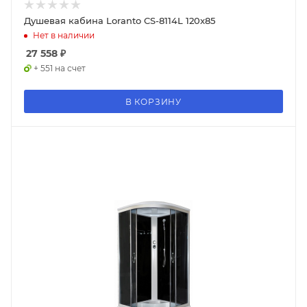
Душевая кабина Loranto CS-8114L 120x85
Нет в наличии
27 558
₽
+ 551 на счет
В КОРЗИНУ