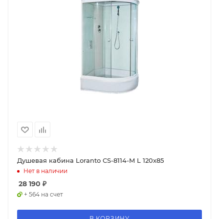
Душевая кабина Loranto CS-8114-M L 120x85
Нет в наличии
28 190
₽
+ 564 на счет
В КОРЗИНУ