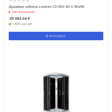
Душевая кабина Loranto CS-900 SK G 90x90
Нет в наличии
29 982.46
₽
+ 600 на счет
В КОРЗИНУ