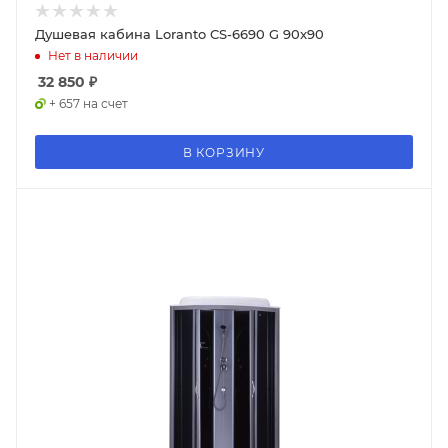
Душевая кабина Loranto CS-6690 G 90x90
Нет в наличии
32 850
₽
+ 657 на счет
В КОРЗИНУ