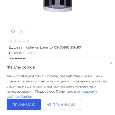
Душевая кабина Loranto CS-6681G 80x80
Нет в наличии
29 775
₽
+ 596 на счет
Файлы cookie
Мы используем файлы cookie, разработанные нашими
В КОРЗИНУ
специалистами и третьими лицами.Продолжая просмотр
страниц нашего сайта, вы принимаете условия его
использования. Подробнее
Политике в отношении
файлов Cookie
.
ПРИНИМАЮ
НЕ ПРИНИМАЮ