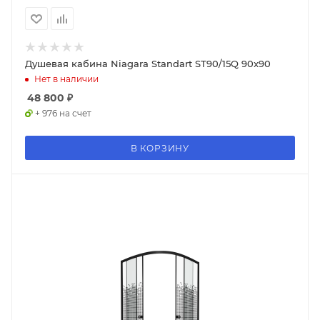
Душевая кабина Niagara Standart ST90/15Q 90x90
Нет в наличии
48 800
₽
+ 976 на счет
В КОРЗИНУ