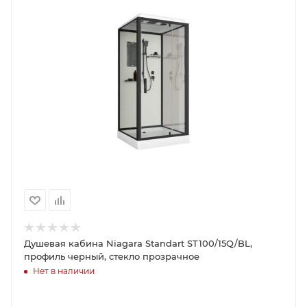
Душевая кабина Niagara Standart ST100/15Q/BL,
профиль черный, стекло прозрачное
Нет в наличии