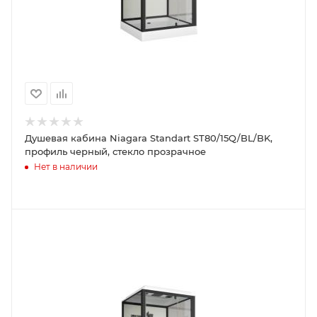
Душевая кабина Niagara Standart ST80/15Q/BL/BK,
профиль черный, стекло прозрачное
Нет в наличии