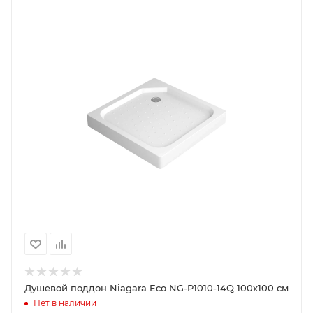
Душевой поддон Niagara Eco NG-P1010-14Q 100х100 см
Нет в наличии