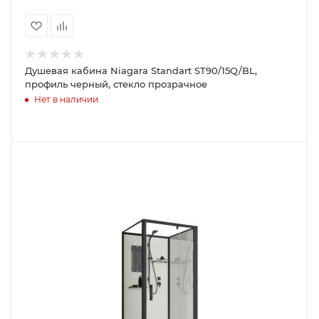
Душевая кабина Niagara Standart ST90/15Q/BL,
профиль черный, стекло прозрачное
Нет в наличии