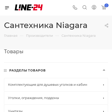
0
Сантехника Niagara
—
—
Главная
Производители
Сантехника Niagara
Товары
РАЗДЕЛЫ ТОВАРОВ
Комплектующие для душевых уголков и кабин
Уголки, ограждения, поддоны
Унитазы