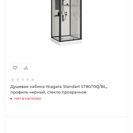
Душевая кабина Niagara Standart ST80/15Q/BL,
профиль черный, стекло прозрачное
Нет в наличии