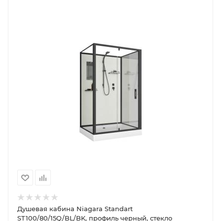
Душевая кабина Niagara Standart
ST100/80/15Q/BL/BK, профиль черный, стекло