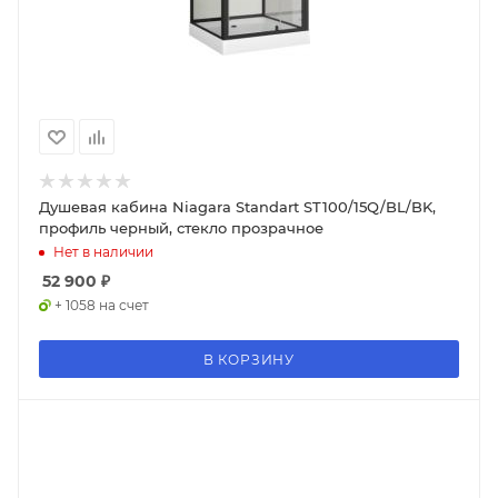
Душевая кабина Niagara Standart ST100/15Q/BL/BK,
профиль черный, стекло прозрачное
Нет в наличии
52 900
₽
+ 1058 на счет
В КОРЗИНУ