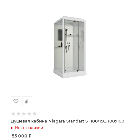
Душевая кабина Niagara Standart ST100/15Q 100x100
Нет в наличии
55 000
₽