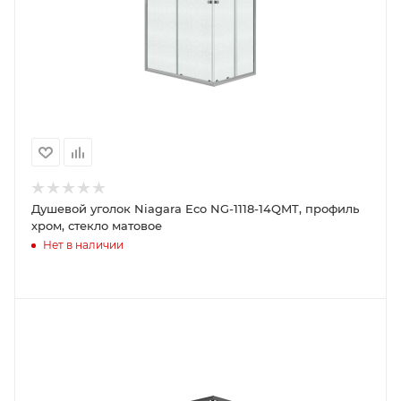
Душевой уголок Niagara Eco NG-1118-14QMT, профиль
хром, стекло матовое
Нет в наличии