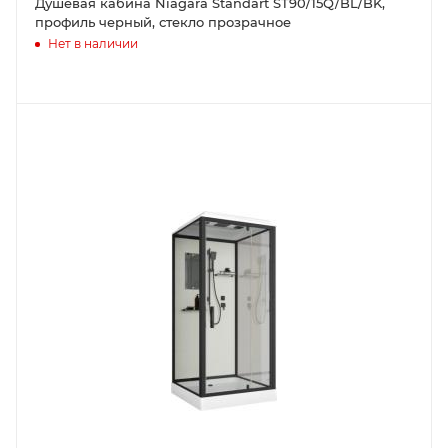
Душевая кабина Niagara Standart ST90/15Q/BL/BK,
профиль черный, стекло прозрачное
Нет в наличии