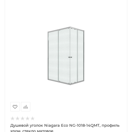
Душевой уголок Niagara Eco NG-1018-14QMT, профиль
хром, стекло матовое