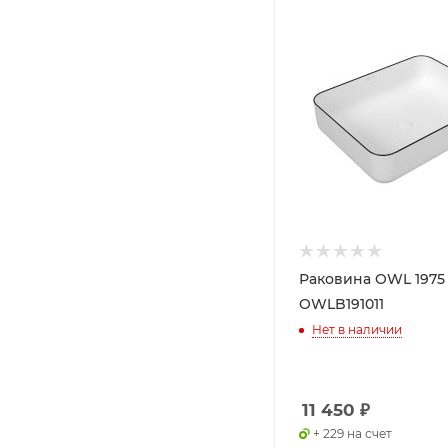
Раковина OWL 1975
OWLB191011
Нет в наличии
11 450
₽
+ 229 на счет