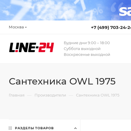
Москва
+7 (499) 703-24-2
Будние дни 9:00 – 18:00
Суббота выходной
Воскресенье выходной
Сантехника OWL 1975
—
—
Главная
Производители
Сантехника OWL 1975
РАЗДЕЛЫ ТОВАРОВ