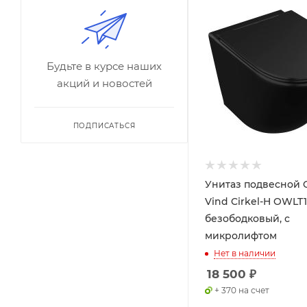
Будьте в курсе наших
акций и новостей
ПОДПИСАТЬСЯ
Унитаз подвесной O
Vind Cirkel-H OWLT
безободковый, с
микролифтом
Нет в наличии
18 500
₽
+ 370 на счет