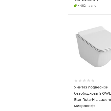
+ 482 на счет
Унитаз подвесной
безободковый OWL 
Eter Ruta-H с сиде
микролифт