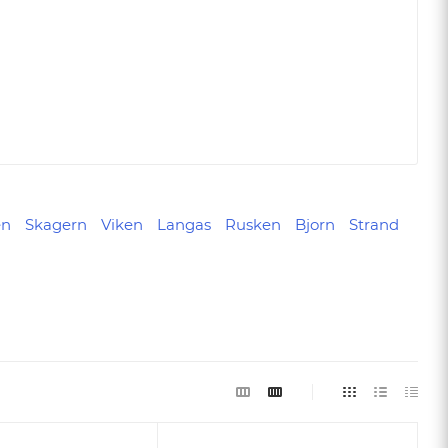
en
Skagern
Viken
Langas
Rusken
Bjorn
Strand