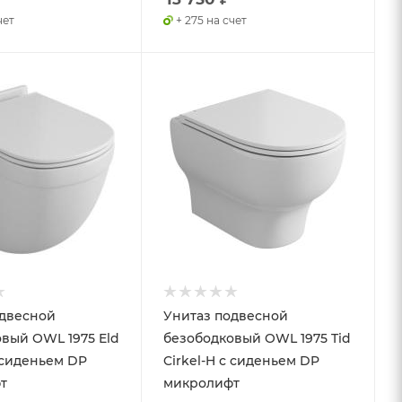
чет
+ 275 на счет
одвесной
Унитаз подвесной
вый OWL 1975 Eld
безободковый OWL 1975 Tid
с сиденьем DP
Cirkel-H с сиденьем DP
т
микролифт