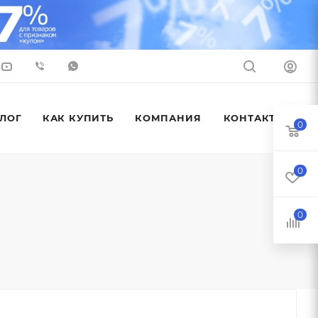
ЛОГ
КАК КУПИТЬ
КОМПАНИЯ
КОНТАКТЫ
0
0
0