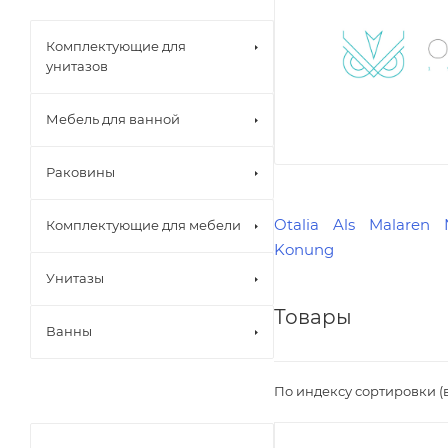
Комплектующие для
унитазов
Мебель для ванной
Раковины
Otalia
Als
Malaren
Комплектующие для мебели
Konung
Унитазы
Товары
Ванны
По индексу сортировки (