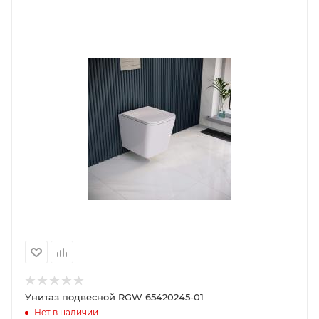
Унитаз подвесной RGW 65420245-01
Нет в наличии