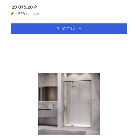
29 875.20
₽
+ 598 на счет
В КОРЗИНУ