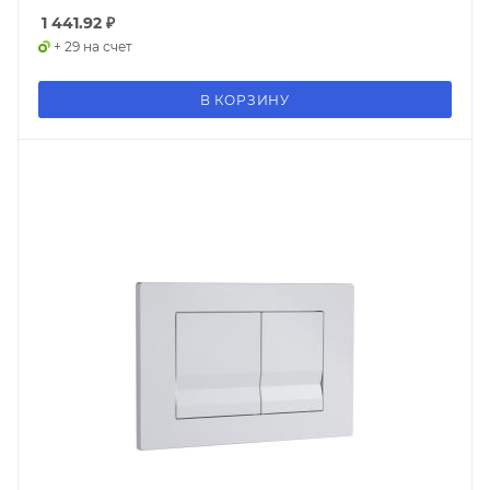
1 441.92
₽
+ 29 на счет
В КОРЗИНУ