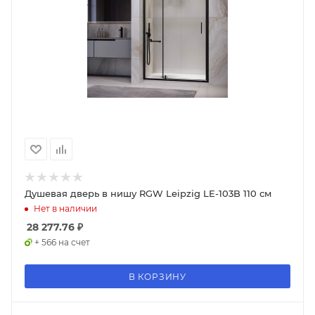
Душевая дверь в нишу RGW Leipzig LE-103B 110 см
Нет в наличии
28 277.76
₽
+ 566 на счет
В КОРЗИНУ