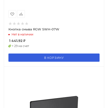
Кнопка смыва RGW SWH-07W
Нет в наличии
1 441.92
₽
+ 29 на счет
В КОРЗИНУ