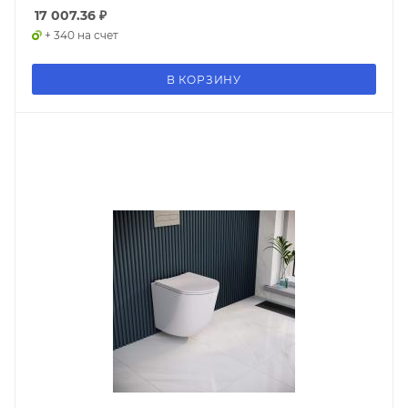
17 007.36
₽
+ 340 на счет
В КОРЗИНУ