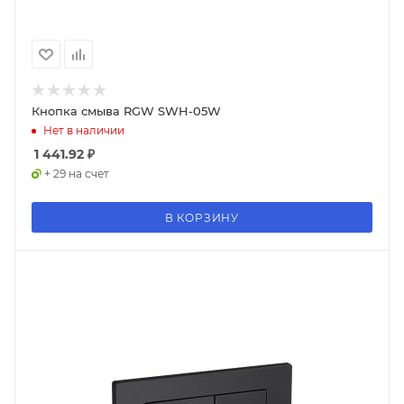
Кнопка смыва RGW SWH-05W
Нет в наличии
1 441.92
₽
+ 29 на счет
В КОРЗИНУ