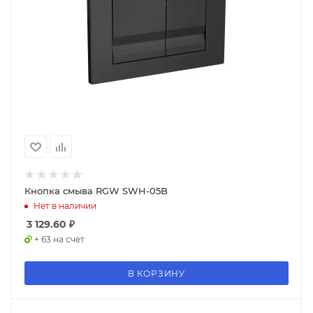
Кнопка смыва RGW SWH-05B
Нет в наличии
3 129.60
₽
+ 63 на счет
В КОРЗИНУ