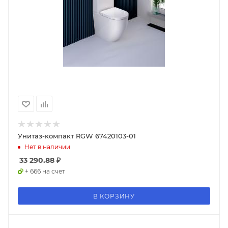
Унитаз-компакт RGW 67420103-01
Нет в наличии
33 290.88
₽
+ 666 на счет
В КОРЗИНУ