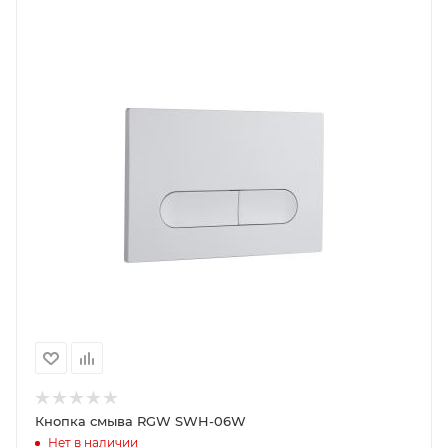
Кнопка смыва RGW SWH-06W
Нет в наличии