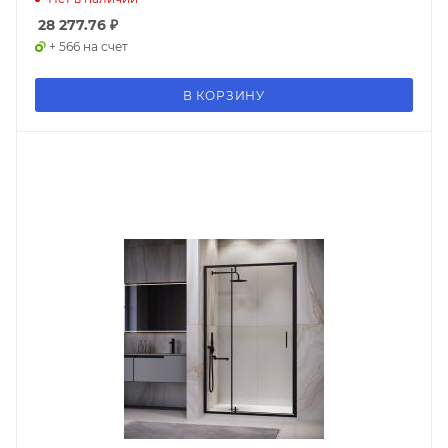
28 277.76
₽
+ 566 на счет
В КОРЗИНУ