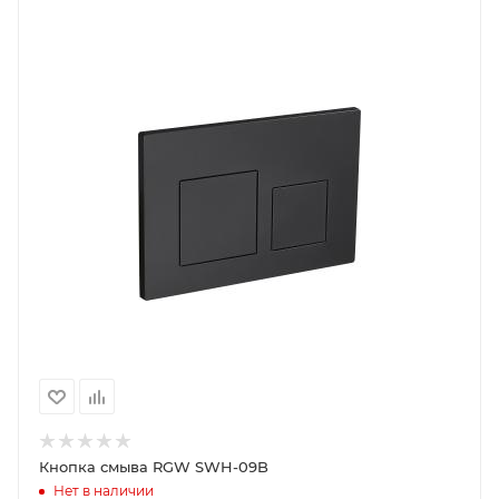
Кнопка смыва RGW SWH-09B
Нет в наличии