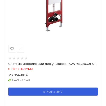
Система инсталляции для унитазов RGW 68420301-01
Нет в наличии
23 954.88
₽
+ 479 на счет
В КОРЗИНУ