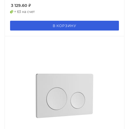
3 129.60
₽
+ 63 на счет
В КОРЗИНУ