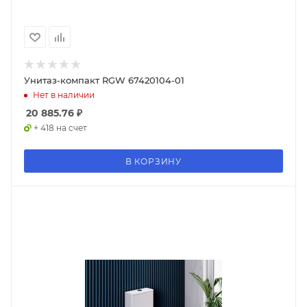
Унитаз-компакт RGW 67420104-01
Нет в наличии
20 885.76
₽
+ 418 на счет
В КОРЗИНУ