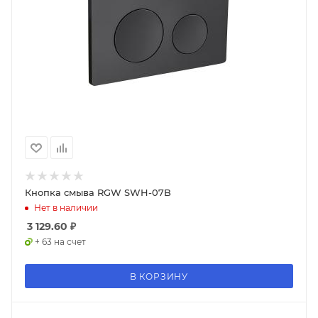
Кнопка смыва RGW SWH-07B
Нет в наличии
3 129.60
₽
+ 63 на счет
В КОРЗИНУ