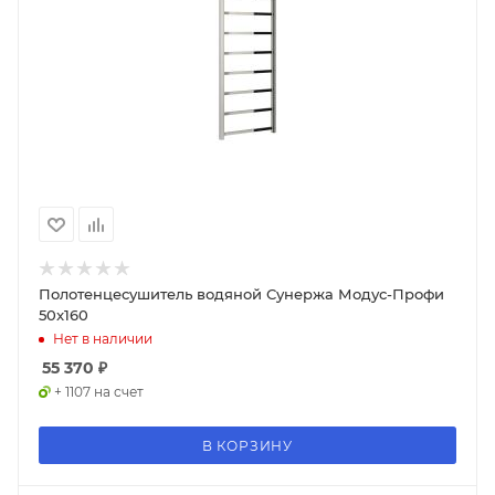
Полотенцесушитель водяной Сунержа Модус-Профи
50x160
Нет в наличии
55 370
₽
+ 1107 на счет
В КОРЗИНУ