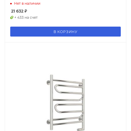
Нет в наличии
21 632
₽
+ 433 на счет
В КОРЗИНУ