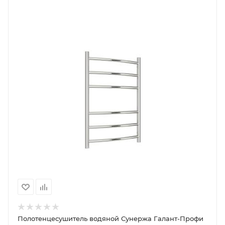
Полотенцесушитель водяной Сунержа Галант-Профи