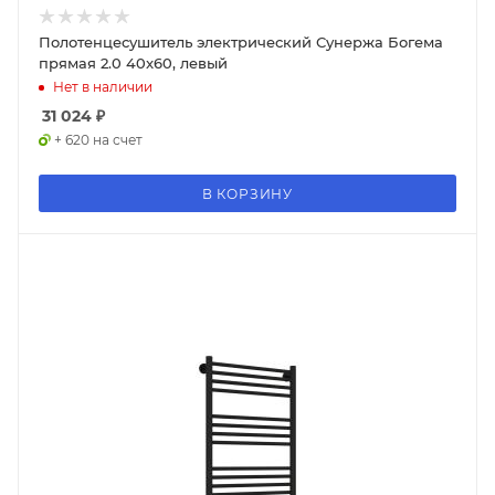
Полотенцесушитель электрический Сунержа Богема
прямая 2.0 40x60, левый
Нет в наличии
31 024
₽
+ 620 на счет
В КОРЗИНУ