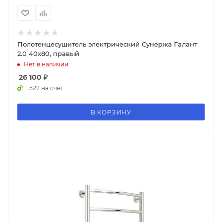
Полотенцесушитель электрический Сунержа Галант
2.0 40x80, правый
Нет в наличии
26 100
₽
+ 522 на счет
В КОРЗИНУ