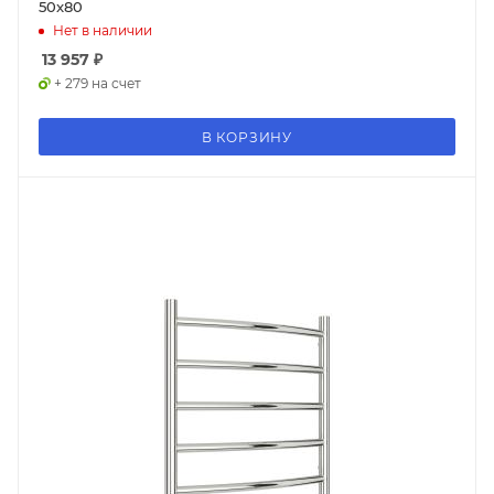
50x80
Нет в наличии
13 957
₽
+ 279 на счет
В КОРЗИНУ