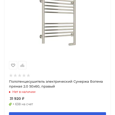
Полотенцесушитель электрический Сунержа Богема
прямая 2.0 50x60, правый
Нет в наличии
31 920
₽
+ 638 на счет