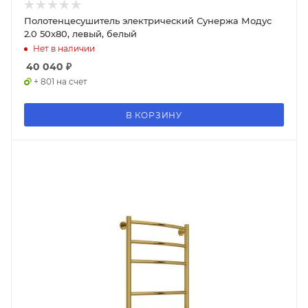
Полотенцесушитель электрический Сунержа Модус
2.0 50x80, левый, белый
Нет в наличии
40 040
₽
+ 801 на счет
В КОРЗИНУ