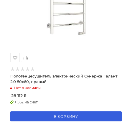
Полотенцесушитель электрический Сунержа Галант
2.0 50x60, правый
Нет в наличии
28 112
₽
+ 562 на счет
В КОРЗИНУ