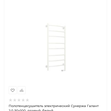
Полотенцесушитель электрический Сунержа Галант
2.0 50x100, правый, белый