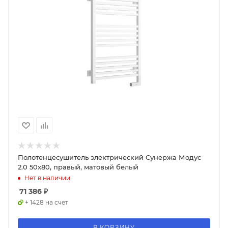
Полотенцесушитель электрический Сунержа Модус
2.0 50х80, правый, матовый белый
Нет в наличии
71 386
₽
+ 1428 на счет
В КОРЗИНУ