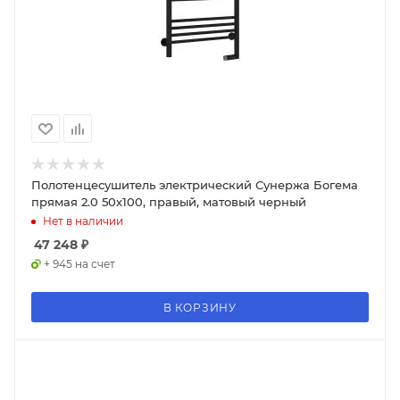
Полотенцесушитель электрический Сунержа Богема
прямая 2.0 50х100, правый, матовый черный
Нет в наличии
47 248
₽
+ 945 на счет
В КОРЗИНУ