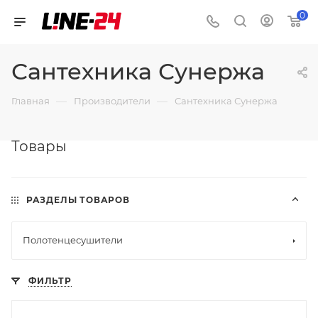
0
Сантехника Сунержа
—
—
Главная
Производители
Сантехника Сунержа
Товары
РАЗДЕЛЫ ТОВАРОВ
Полотенцесушители
ФИЛЬТР