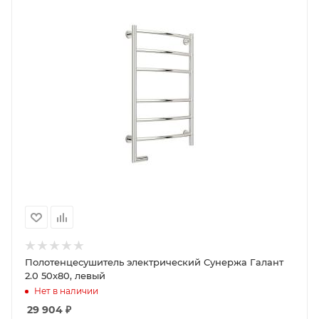
Полотенцесушитель электрический Сунержа Галант
2.0 50x80, левый
Нет в наличии
29 904
₽