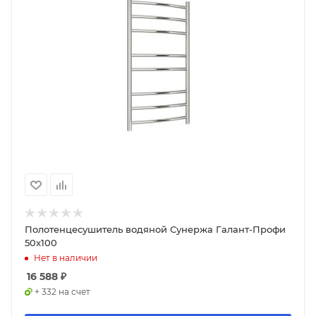
Полотенцесушитель водяной Сунержа Галант-Профи
50x100
Нет в наличии
16 588
₽
+ 332 на счет