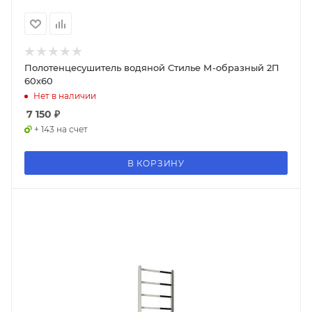
Полотенцесушитель водяной Стилье М-образный 2П
60х60
Нет в наличии
7 150
₽
+ 143 на счет
В КОРЗИНУ