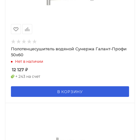
Полотенцесушитель водяной Сунержа Галант-Профи
50x60
Нет в наличии
12 127
₽
+ 243 на счет
В КОРЗИНУ