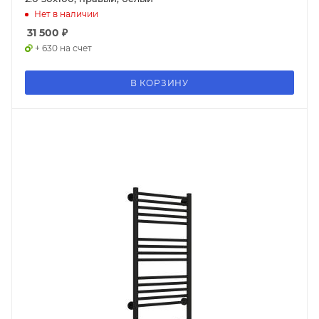
Нет в наличии
31 500
₽
+ 630 на счет
В КОРЗИНУ