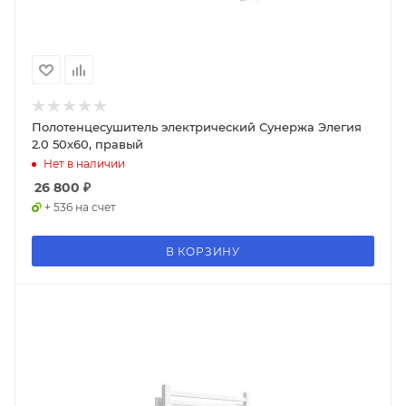
Полотенцесушитель электрический Сунержа Элегия
2.0 50x60, правый
Нет в наличии
26 800
₽
+ 536 на счет
В КОРЗИНУ