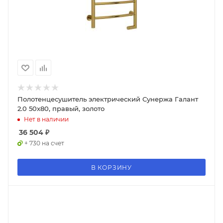
Полотенцесушитель электрический Сунержа Галант
2.0 50x80, правый, золото
Нет в наличии
36 504
₽
+ 730 на счет
В КОРЗИНУ