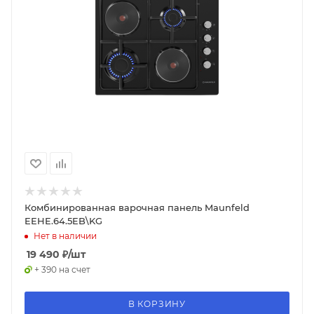
Комбинированная варочная панель Maunfeld
EEHE.64.5EB\KG
Нет в наличии
19 490
₽
/шт
+ 390 на счет
В КОРЗИНУ