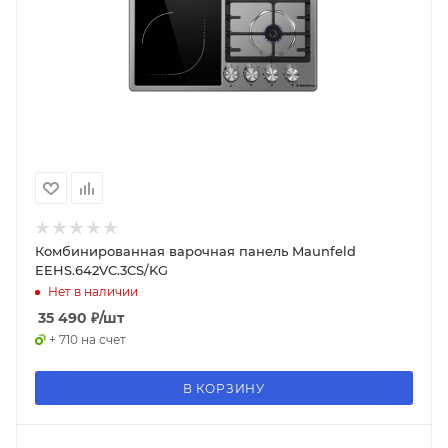
Комбинированная варочная панель Maunfeld
EEHS.642VC.3CS/KG
Нет в наличии
35 490
₽
/шт
+ 710 на счет
В КОРЗИНУ