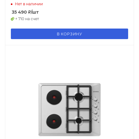
Нет в наличии
35 490
₽
/шт
+ 710 на счет
В КОРЗИНУ