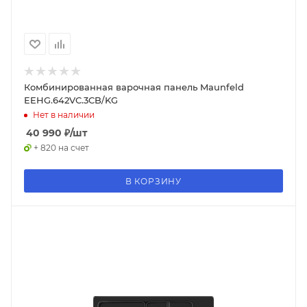
Комбинированная варочная панель Maunfeld
EEHG.642VC.3CB/KG
Нет в наличии
40 990
₽
/шт
+ 820 на счет
В КОРЗИНУ