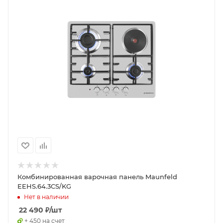
Комбинированная варочная панель Maunfeld
EEHS.64.3CS/KG
Нет в наличии
22 490
₽
/шт
+ 450 на счет