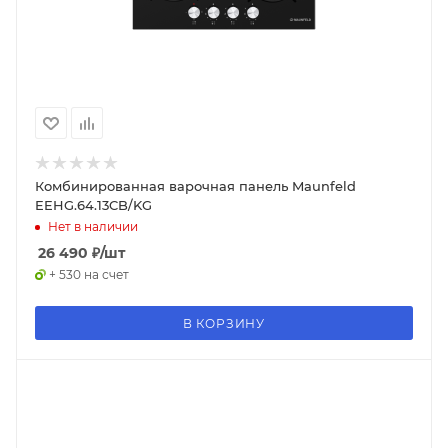
Комбинированная варочная панель Maunfeld
EEHG.64.13CB/KG
Нет в наличии
26 490
₽
/шт
+ 530 на счет
В КОРЗИНУ