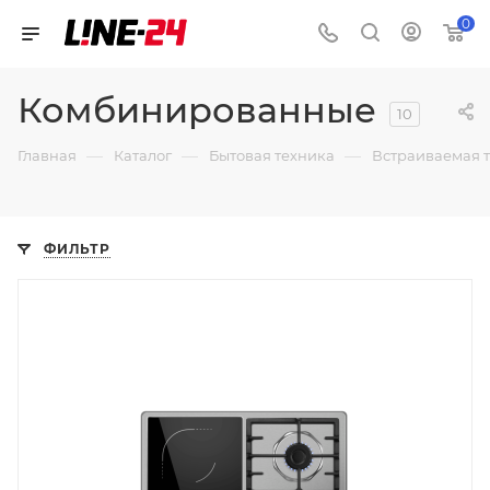
0
Комбинированные
10
—
—
—
Главная
Каталог
Бытовая техника
Встраиваемая 
ФИЛЬТР