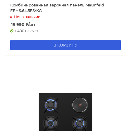
Комбинированная варочная панель Maunfeld
EEHS.64.5ES\KG
Нет в наличии
19 990
₽
/шт
+ 400 на счет
В КОРЗИНУ