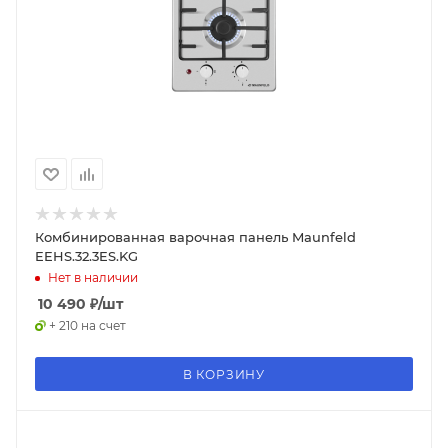
Комбинированная варочная панель Maunfeld
EEHS.32.3ES.KG
Нет в наличии
10 490
₽
/шт
+ 210 на счет
В КОРЗИНУ