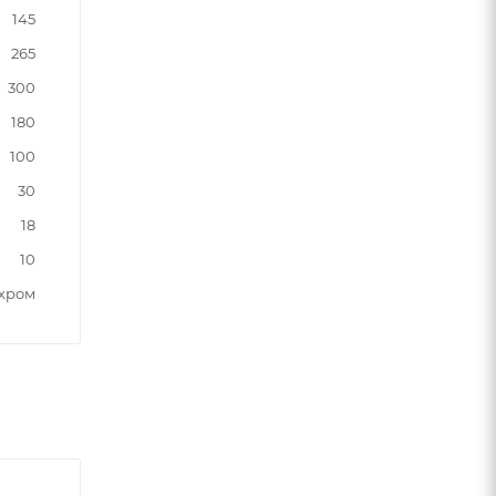
145
265
300
180
100
30
18
10
хром