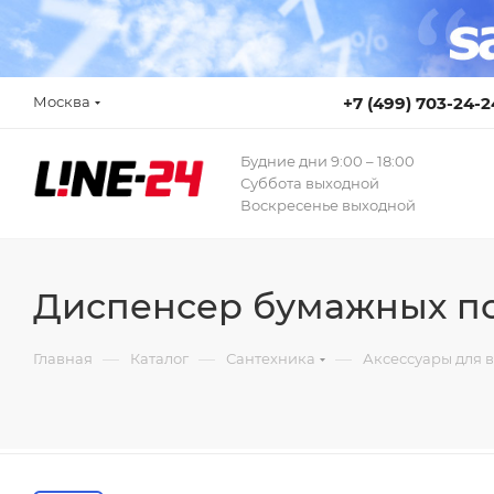
Москва
+7 (499) 703-24-2
Будние дни 9:00 – 18:00
Суббота выходной
Воскресенье выходной
Диспенсер бумажных пол
—
—
—
Главная
Каталог
Сантехника
Аксессуары для 