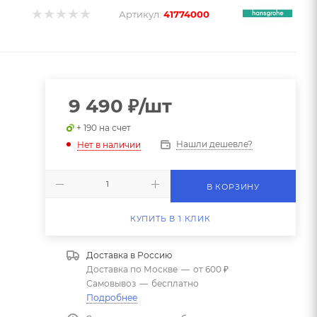
Артикул:
41774000
9 490
₽
/шт
+ 190 на счет
Нашли дешевле?
Нет в наличии
В КОРЗИНУ
КУПИТЬ В 1 КЛИК
Доставка в
Россию
Доставка по Москве
—
от 600 ₽
Самовывоз
—
бесплатно
Подробнее