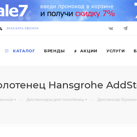
4
ЗАКАЗАТЬ ЗВОНОК
КАТАЛОГ
БРЕНДЫ
АКЦИИ
УСЛУГИ
Б
отенец Hansgrohe AddSto
—
—
ванной
Диспенсеры для полотенец
Диспенсер бумажн