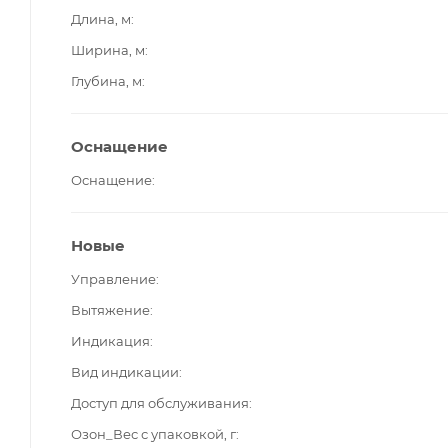
Длина, м
Ширина, м
Глубина, м
Оснащение
Оснащение
Новые
Управление
Вытяжение
Индикация
Вид индикации
Доступ для обслуживания
Озон_Вес с упаковкой, г