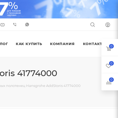
ЛОГ
КАК КУПИТЬ
КОМПАНИЯ
КОНТАКТЫ
0
0
ris 41774000
0
ых полотенец Hansgrohe AddStoris 41774000