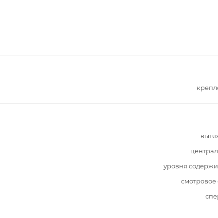
крепл
вытя
централ
уровня содержи
смотровое
спе