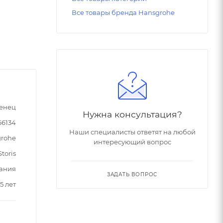
Все товары бренда Hansgrohe
енец
Нужна консультация?
66134
Наши специалисты ответят на любой
rohe
интересующий вопрос
toris
ания
ЗАДАТЬ ВОПРОС
5 лет