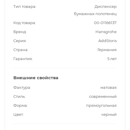
Тип товара
Диспенсер
бумажных полотенец
Код товара
00-01166137
Бренд
Hansgrohe
Серия
AddStoris
Страна
Германия
Гарантия
5 лет
Внешние свойства
Фактура
матовая
Стиль
современный
Форма
прямоугольная
Цвет
черный