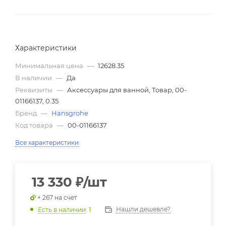
Характеристики
Минимальная цена
—
12628.35
В наличии
—
Да
Реквизиты
—
Аксессуары для ванной, Товар, 00-
01166137, 0.35
Бренд
—
Hansgrohe
Код товара
—
00-01166137
Все характеристики
13 330
₽
/шт
+ 267 на счет
Нашли дешевле?
Есть в наличии
: 1