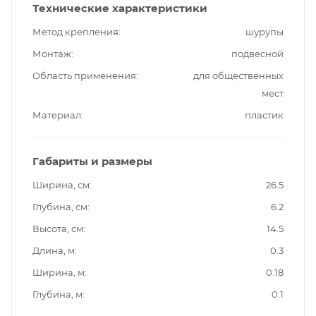
Технические характеристики
Метод крепления
шурупы
Монтаж
подвесной
Область применения
для общественных
мест
Материал
пластик
Габариты и размеры
Ширина, см
26.5
Глубина, см
6.2
Высота, см
14.5
Длина, м
0.3
Ширина, м
0.18
Глубина, м
0.1