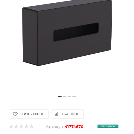
В ИЗБРАННОЕ
СРАВНИТЬ
Артикул:
41774670