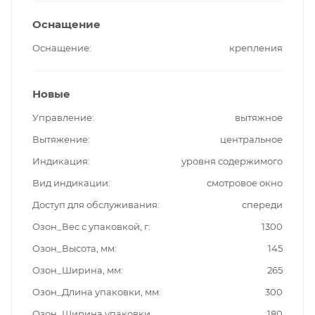
Оснащение
Оснащение
крепления
Новые
Управление
вытяжное
Вытяжение
центральное
Индикация
уровня содержимого
Вид индикации
смотровое окно
Доступ для обслуживания
спереди
Озон_Вес с упаковкой, г
1300
Озон_Высота, мм
145
Озон_Ширина, мм
265
Озон_Длина упаковки, мм
300
Озон_Ширина упаковки,
180