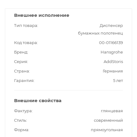
Внешнее исполнение
Тип товара
Диспенсер
бумажных полотенец
Код товара
00-01166139
Бренд
Hansgrohe
Серия
AddStoris
Страна
Германия
Гарантия
5 лет
Внешние свойства
Фактура
глянцевая
Стиль
современный
Форма
прямоугольная