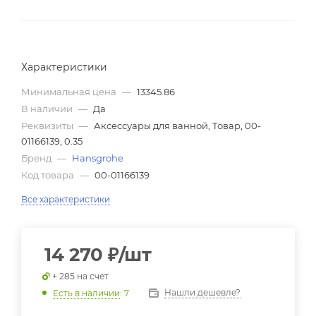
Характеристики
Минимальная цена
—
13345.86
В наличии
—
Да
Реквизиты
—
Аксессуары для ванной, Товар, 00-
01166139, 0.35
Бренд
—
Hansgrohe
Код товара
—
00-01166139
Все характеристики
14 270
₽
/шт
+ 285 на счет
Нашли дешевле?
Есть в наличии
: 7