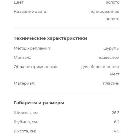
Цвет
золото
Название цвета
полированное
золото
Технические характеристики
Метод крепления
шурупы
Монтаж
подвесной
Область применения
для общественных
мест
Материал
пластик
Габариты и размеры
Ширина, см
26.5
Глубина, см
6.2
Высота, см
14.5