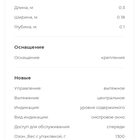
Длина, м
0.3
Ширина, м
0.18
Глубина, м
0.1
Оснащение
Оснащение
крепления
Новые
Управление
вытяжное
Вытяжение
центральное
Индикация
уровня содержимого
Вид индикации
смотровое окно
Доступ для обслуживания
спереди
Озон_Вес с упаковкой, г
1300