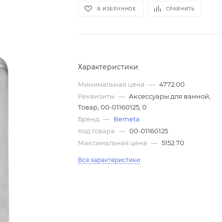
В ИЗБРАННОЕ
СРАВНИТЬ
Характеристики
Минимальная цена
—
4772.00
Реквизиты
—
Аксессуары для ванной,
Товар, 00-01160125, 0
Бренд
—
Bemeta
Код товара
—
00-01160125
Максимальная цена
—
5152.70
Все характеристики