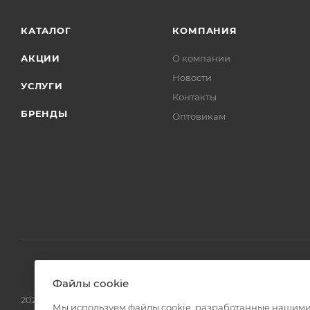
КАТАЛОГ
КОМПАНИЯ
АКЦИИ
О компании
Новости
УСЛУГИ
Контакты
БРЕНДЫ
Оптовикам
Файлы cookie
2026 © Интернет магазин сантехники в Москве l-24.ru
Мы используем файлы cookie, разработанные нашими