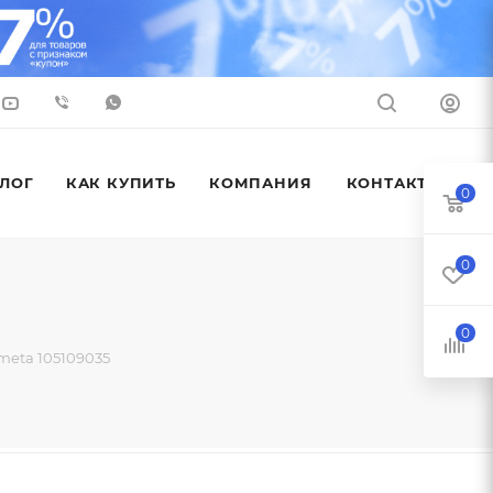
ЛОГ
КАК КУПИТЬ
КОМПАНИЯ
КОНТАКТЫ
0
0
0
meta 105109035