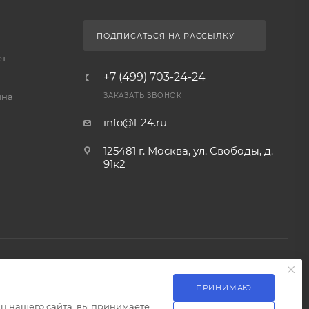
ПОДПИСАТЬСЯ НА РАССЫЛКУ
ет
+7 (499) 703-24-24
йна
ЗАКАЗАТЬ ЗВОНОК
info@l-24.ru
125481 г. Москва, ул. Свободы, д.
91к2
ПРИНИМАЮ
Разработка сайта
ц нашего сайта, вы принимаете