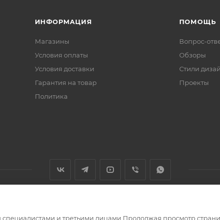
ИНФОРМАЦИЯ
ПОМОЩЬ
Магазины
Вопрос-отв
Условия оплаты
Обзоры
Условия доставки
Стили диза
Гарантия на товар
Проекты
Политика
 специалистами и третьими лицами.Продолжая просмотр страни