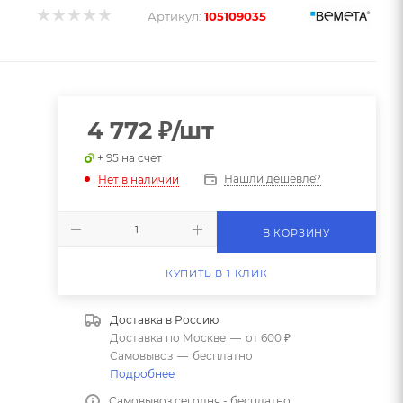
Артикул:
105109035
4 772
₽
/шт
+ 95 на счет
Нашли дешевле?
Нет в наличии
В КОРЗИНУ
КУПИТЬ В 1 КЛИК
Доставка в
Россию
Доставка по Москве
—
от 600 ₽
Самовывоз
—
бесплатно
Подробнее
Самовывоз сегодня - бесплатно