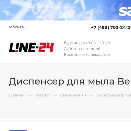
Москва
+7 (499) 703-24-2
Будние дни 9:00 – 18:00
Суббота выходной
Воскресенье выходной
Диспенсер для мыла Be
—
—
—
Главная
Каталог
Сантехника
Аксессуары для 