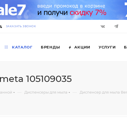
4
ЗАКАЗАТЬ ЗВОНОК
КАТАЛОГ
БРЕНДЫ
АКЦИИ
УСЛУГИ
Б
meta 105109035
—
—
ванной
Диспенсеры для мыла
Диспенсер для мыла Be