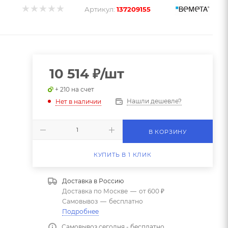
Артикул:
137209155
10 514
₽
/шт
+ 210 на счет
Нашли дешевле?
Нет в наличии
В КОРЗИНУ
КУПИТЬ В 1 КЛИК
Доставка в
Россию
Доставка по Москве
—
от 600 ₽
Самовывоз
—
бесплатно
Подробнее
Самовывоз сегодня - бесплатно