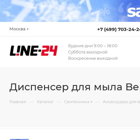
Москва
+7 (499) 703-24-2
Будние дни 9:00 – 18:00
Суббота выходной
Воскресенье выходной
Диспенсер для мыла Be
—
—
—
Главная
Каталог
Сантехника
Аксессуары для 