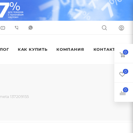
ЛОГ
КАК КУПИТЬ
КОМПАНИЯ
КОНТАКТЫ
0
0
0
eta 137209155