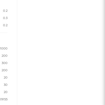
0.2
0.3
0.2
1000
200
300
200
20
30
20
09155