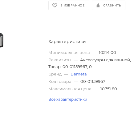
В ИЗБРАННОЕ
СРАВНИТЬ
Характеристики
Минимальная цена
—
10514.00
Реквизиты
—
Аксессуары для ванной,
Товар, 00-01159967, 0
Бренд
—
Bemeta
Код товара
—
00-01159967
Максимальная цена
—
10751.80
Все характеристики