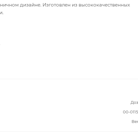
ничном дизайне. Изготовлен из высококачественных
и.
.
Доз
00-011
Be