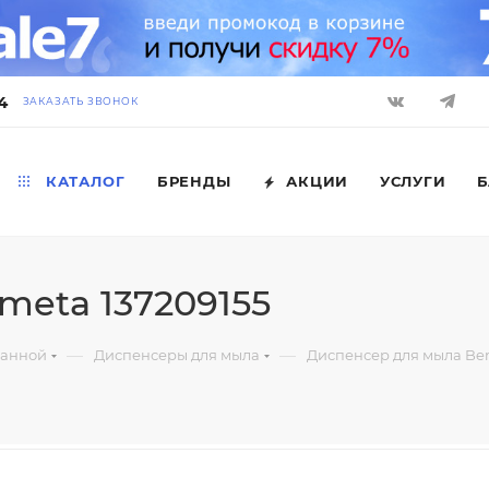
4
ЗАКАЗАТЬ ЗВОНОК
КАТАЛОГ
БРЕНДЫ
АКЦИИ
УСЛУГИ
Б
meta 137209155
—
—
ванной
Диспенсеры для мыла
Диспенсер для мыла Bem