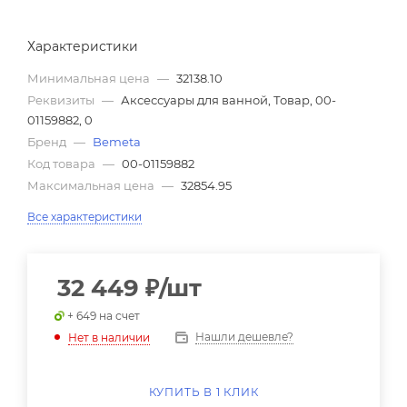
Характеристики
Минимальная цена
—
32138.10
Реквизиты
—
Аксессуары для ванной, Товар, 00-
01159882, 0
Бренд
—
Bemeta
Код товара
—
00-01159882
Максимальная цена
—
32854.95
Все характеристики
32 449
₽
/шт
+ 649 на счет
Нашли дешевле?
Нет в наличии
КУПИТЬ В 1 КЛИК