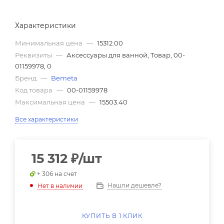
Характеристики
Минимальная цена
—
15312.00
Реквизиты
—
Аксессуары для ванной, Товар, 00-
01159978, 0
Бренд
—
Bemeta
Код товара
—
00-01159978
Максимальная цена
—
15503.40
Все характеристики
15 312
₽
/шт
+ 306 на счет
Нашли дешевле?
Нет в наличии
КУПИТЬ В 1 КЛИК