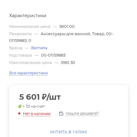
Характеристики
Минимальная цена
—
5601.00
Реквизиты
—
Аксессуары для ванной, Товар, 00-
01159883, 0
Бренд
—
Bemeta
Код товара
—
00-01159883
Максимальная цена
—
5961.30
Все характеристики
5 601
₽
/шт
+ 112 на счет
Нашли дешевле?
Нет в наличии
КУПИТЬ В 1 КЛИК