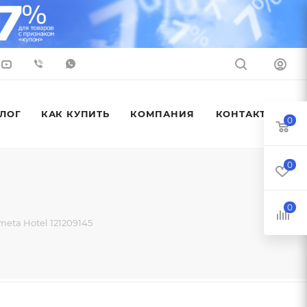
ЛОГ
КАК КУПИТЬ
КОМПАНИЯ
КОНТАКТЫ
0
0
0
eta Hotel 121209145