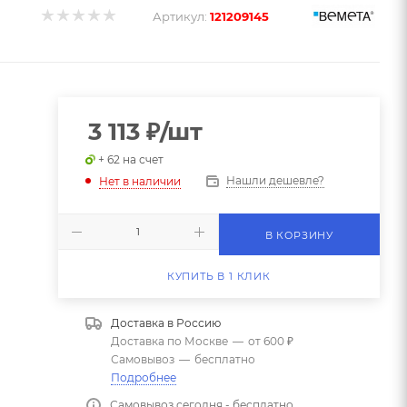
Артикул:
121209145
3 113
₽
/шт
+ 62 на счет
Нашли дешевле?
Нет в наличии
В КОРЗИНУ
КУПИТЬ В 1 КЛИК
Доставка в
Россию
Доставка по Москве
—
от 600 ₽
Самовывоз
—
бесплатно
Подробнее
Самовывоз сегодня - бесплатно