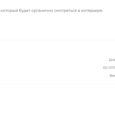
 который будет органично смотреться в интерьере.
Доз
00-011
Be