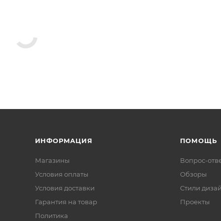
ИНФОРМАЦИЯ
ПОМОЩЬ
Магазины
Вопрос-отв
Условия оплаты
Обзоры
Условия доставки
Стили диза
Гарантия на товар
Проекты
Политика