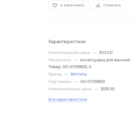
В ИЗБРАННОЕ
СРАВНИТЬ
Характеристики
Минимальная цена
—
3113.00
Реквизиты
—
Аксессуары для ванной,
Товар, 00-01159833, 0
Бренд
—
Bemeta
Код товара
—
00-01159833
Максимальная цена
—
3535.50
Все характеристики