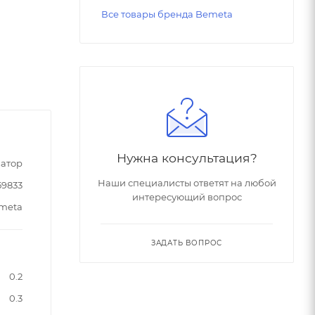
Все товары бренда Bemeta
Нужна консультация?
атор
Наши специалисты ответят на любой
59833
интересующий вопрос
meta
ЗАДАТЬ ВОПРОС
0.2
0.3