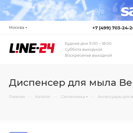
Москва
+7 (499) 703-24-2
Будние дни 9:00 – 18:00
Суббота выходной
Воскресенье выходной
Диспенсер для мыла Bem
—
—
—
Главная
Каталог
Сантехника
Аксессуары для 