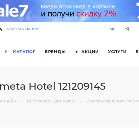
4
ЗАКАЗАТЬ ЗВОНОК
КАТАЛОГ
БРЕНДЫ
АКЦИИ
УСЛУГИ
Б
eta Hotel 121209145
—
—
ванной
Диспенсеры для мыла
Диспенсер для мыла Bem