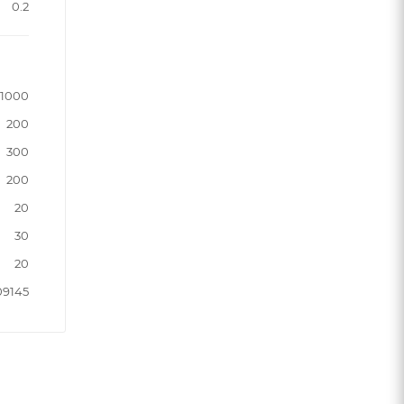
0.2
1000
200
300
200
20
30
20
09145