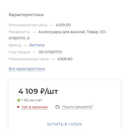
Характеристики
Минимальная цена
—
4109.00
Реквизиты
—
Аксессуары для ванной, Товар, 00-
01160170, 0
Бренд
—
Bemeta
Код товара
—
00-01160170
Максимальная цена
—
4506.60
Все характеристики
4 109
₽
/шт
+ 82 на счет
Нашли дешевле?
Нет в наличии
КУПИТЬ В 1 КЛИК