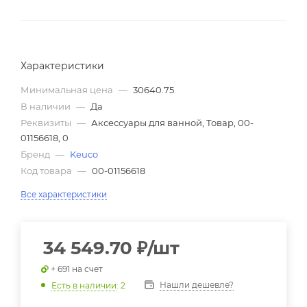
Характеристики
Минимальная цена
—
30640.75
В наличии
—
Да
Реквизиты
—
Аксессуары для ванной, Товар, 00-
01156618, 0
Бренд
—
Keuco
Код товара
—
00-01156618
Все характеристики
34 549.70
₽
/шт
+ 691 на счет
Нашли дешевле?
Есть в наличии
: 2