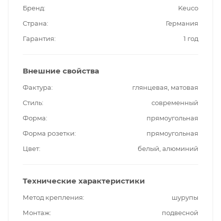
Бренд
Keuco
Страна
Германия
Гарантия
1 год
Внешние свойства
Фактура
глянцевая, матовая
Стиль
современный
Форма
прямоугольная
Форма розетки
прямоугольная
Цвет
белый, алюминий
Технические характеристики
Метод крепления
шурупы
Монтаж
подвесной