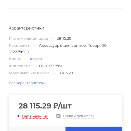
Характеристики
Минимальная цена
—
28115.29
Реквизиты
—
Аксессуары для ванной, Товар, 00-
01222561, 0
Бренд
—
Keuco
Код товара
—
00-01222561
Максимальная цена
—
28115.29
Все характеристики
28 115.29
₽
/шт
Нашли дешевле?
Нет в наличии