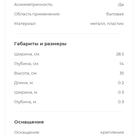
Асимметричность
Да
Область применения
бытовая
Материал
металл, пластик
Габариты и размеры
Ширина, см
28.5
Глубина, см
14
Высота, см
35
Длина, м
0.2
Ширина, м
0.3
Глубина, м
0.3
Оснащение
Оснащение
крепления