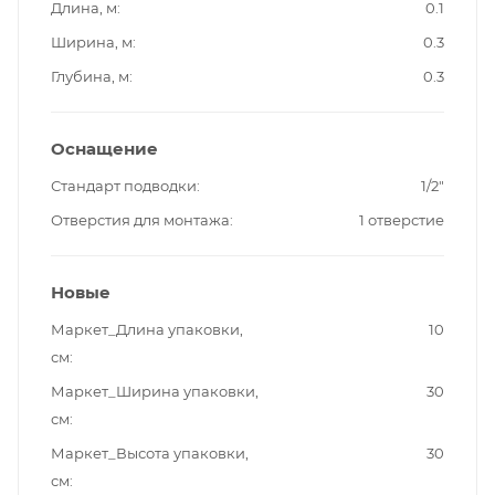
Длина, м
0.1
Ширина, м
0.3
Глубина, м
0.3
Оснащение
Стандарт подводки
1/2"
Отверстия для монтажа
1 отверстие
Новые
Маркет_Длина упаковки,
10
см
Маркет_Ширина упаковки,
30
см
Маркет_Высота упаковки,
30
см