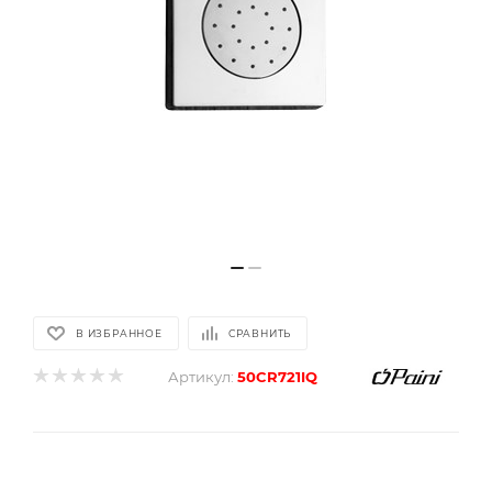
В ИЗБРАННОЕ
СРАВНИТЬ
Артикул:
50CR721IQ