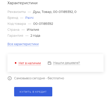
Характеристики
Реквизиты
—
Душ, Товар, 00-01189392, 0
Бренд
—
Paini
Код товара
—
00-01189392
Страна
—
Италия
Гарантия
—
2 года
Все характеристики
Нашли дешевле?
Нет в наличии
Самовывоз сегодня - бесплатно
КУПИТЬ В КРЕДИТ