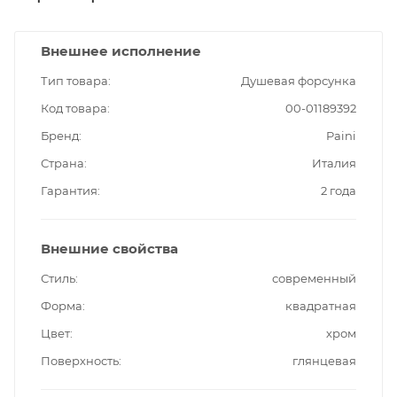
Внешнее исполнение
Тип товара
Душевая форсунка
Код товара
00-01189392
Бренд
Paini
Страна
Италия
Гарантия
2 года
Внешние свойства
Стиль
современный
Форма
квадратная
Цвет
хром
Поверхность
глянцевая