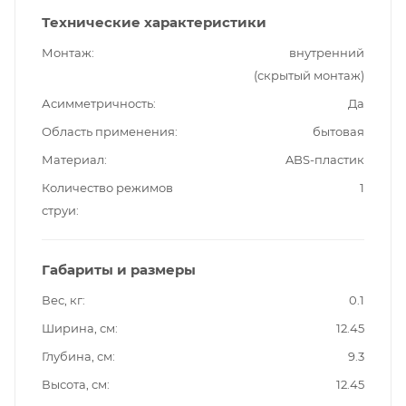
Технические характеристики
Монтаж
внутренний
(скрытый монтаж)
Асимметричность
Да
Область применения
бытовая
Материал
ABS-пластик
Количество режимов
1
струи
Габариты и размеры
Вес, кг
0.1
Ширина, см
12.45
Глубина, см
9.3
Высота, см
12.45