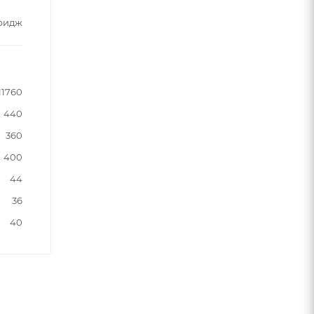
тридж
11760
440
360
400
44
36
40