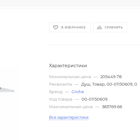
В ИЗБРАННОЕ
СРАВНИТЬ
Характеристики
Минимальная цена
—
205449.78
Реквизиты
—
Душ, Товар, 00-01150609, 0
Бренд
—
Grohe
Код товара
—
00-01150609
Максимальная цена
—
383769.66
Все характеристики