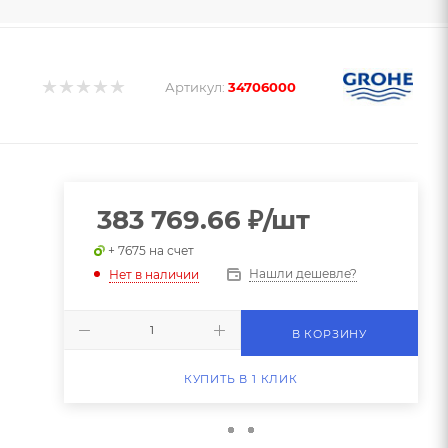
Артикул:
34706000
383 769.66
₽
/шт
+ 7675 на счет
Нашли дешевле?
Нет в наличии
В КОРЗИНУ
КУПИТЬ В 1 КЛИК