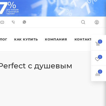
ЛОГ
КАК КУПИТЬ
КОМПАНИЯ
КОНТАКТЫ
0
0
Perfect с душевым
0