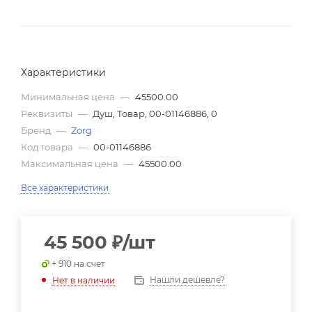
Характеристики
Минимальная цена
—
45500.00
Реквизиты
—
Душ, Товар, 00-01146886, 0
Бренд
—
Zorg
Код товара
—
00-01146886
Максимальная цена
—
45500.00
Все характеристики
45 500
₽
/шт
+ 910 на счет
Нашли дешевле?
Нет в наличии