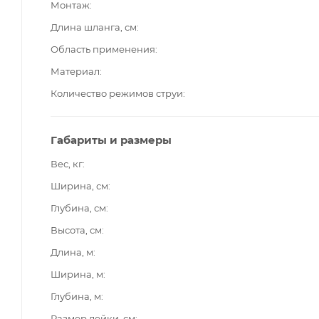
Монтаж
Длина шланга, см
Область применения
Материал
Количество режимов струи
Габариты и размеры
Вес, кг
Ширина, см
Глубина, см
Высота, см
Длина, м
Ширина, м
Глубина, м
Размер лейки, см