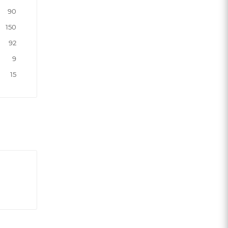
90
150
92
9
15