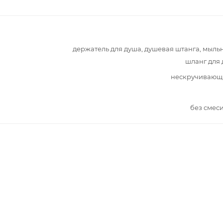
держатель для душа, душевая штанга, мыль
шланг для
нескручивающ
без смес