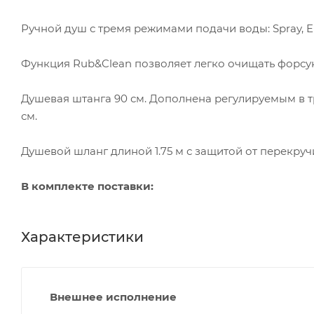
Ручной душ с тремя режимами подачи воды: Spray, En
Функция Rub&Clean позволяет легко очищать форсун
Душевая штанга 90 см. Дополнена регулируемым в т
см.
Душевой шланг длиной 1.75 м с защитой от перекруч
В комплекте поставки:
Характеристики
Внешнее исполнение