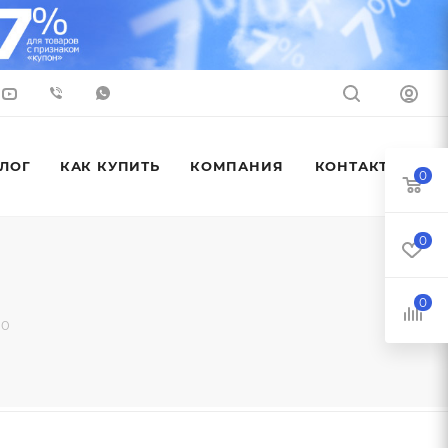
ЛОГ
КАК КУПИТЬ
КОМПАНИЯ
КОНТАКТЫ
0
0
0
00