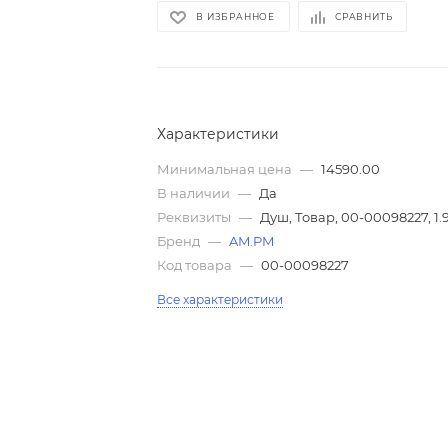
В ИЗБРАННОЕ
СРАВНИТЬ
Характеристики
Минимальная цена
—
14590.00
В наличии
—
Да
Реквизиты
—
Душ, Товар, 00-00098227, 1.
Бренд
—
AM.PM
Код товара
—
00-00098227
Все характеристики