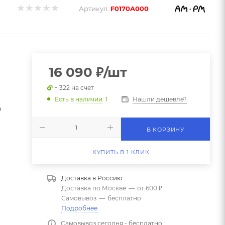
Артикул:
F0170A000
16 090
₽
/шт
+ 322 на счет
Нашли дешевле?
Есть в наличии
: 1
9
В КОРЗИНУ
КУПИТЬ В 1 КЛИК
Доставка в
Россию
Доставка по Москве
—
от 600 ₽
Самовывоз
—
бесплатно
Подробнее
Самовывоз сегодня - бесплатно