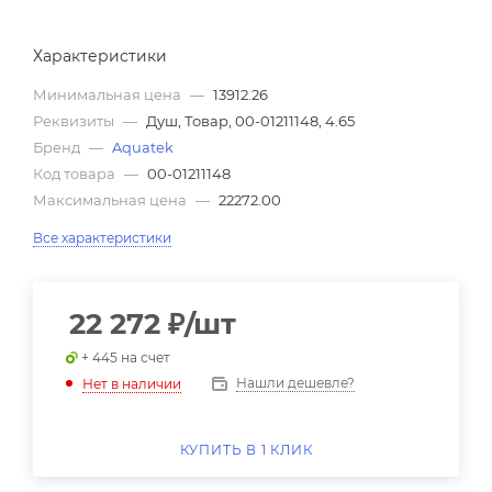
Характеристики
Минимальная цена
—
13912.26
Реквизиты
—
Душ, Товар, 00-01211148, 4.65
Бренд
—
Aquatek
Код товара
—
00-01211148
Максимальная цена
—
22272.00
Все характеристики
22 272
₽
/шт
+ 445 на счет
Нашли дешевле?
Нет в наличии
КУПИТЬ В 1 КЛИК