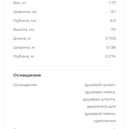
Вес, кг
1.75
Ширина, см
13.1
Глубина, см
6.9
Высота, см
70
Длина, м
0.705
Ширина, м
0.136
Глубина, м
0.074
Оснащение
Оснащение
душевой шланг,
душевая лейка,
душевая штанга,
держатель для
душевой лейки,
крепления