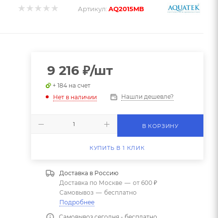
Артикул:
AQ2015MB
9 216
₽
/шт
+ 184 на счет
Нашли дешевле?
Нет в наличии
В КОРЗИНУ
КУПИТЬ В 1 КЛИК
Доставка в
Россию
Доставка по Москве
—
от 600 ₽
Самовывоз
—
бесплатно
Подробнее
Самовывоз сегодня - бесплатно