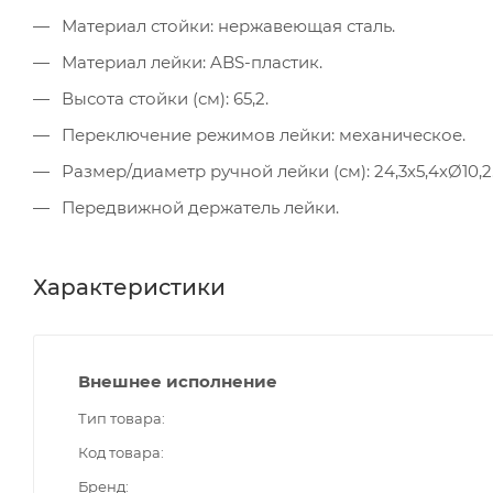
Материал стойки: нержавеющая сталь.
Материал лейки: ABS-пластик.
Высота стойки (см): 65,2.
Переключение режимов лейки: механическое.
Размер/диаметр ручной лейки (см): 24,3х5,4хØ10,2
Передвижной держатель лейки.
Характеристики
Внешнее исполнение
Тип товара
Код товара
Бренд