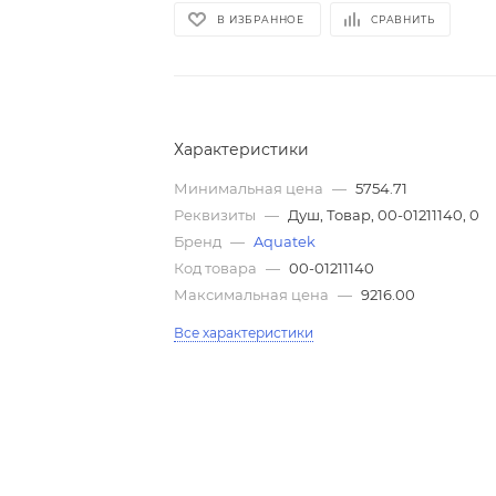
В ИЗБРАННОЕ
СРАВНИТЬ
Характеристики
Минимальная цена
—
5754.71
Реквизиты
—
Душ, Товар, 00-01211140, 0
Бренд
—
Aquatek
Код товара
—
00-01211140
Максимальная цена
—
9216.00
Все характеристики