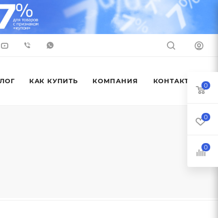
ЛОГ
КАК КУПИТЬ
КОМПАНИЯ
КОНТАКТЫ
0
0
0