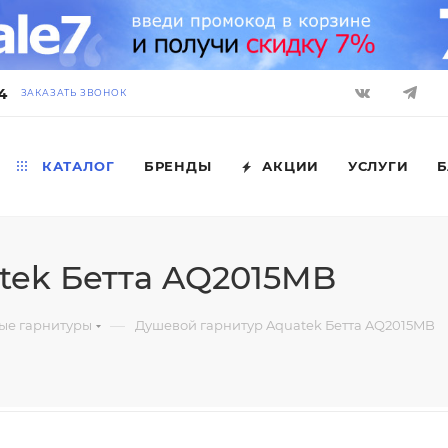
4
ЗАКАЗАТЬ ЗВОНОК
КАТАЛОГ
БРЕНДЫ
АКЦИИ
УСЛУГИ
Б
tek Бетта AQ2015MB
—
ые гарнитуры
Душевой гарнитур Aquatek Бетта AQ2015MB