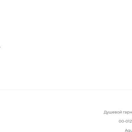
.
Душевой гарн
00-012
Aqu