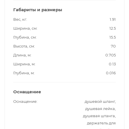
Габариты и размеры
Вес, кг
1.91
Ширина, см
12.5
Глубина, см
15.5
Высота, см
70
Длина, м
0.705
Ширина, м
0.13
Глубина, м
0.016
Оснащение
Оснащение
душевой шланг,
душевая лейка,
душевая штанга,
держатель для