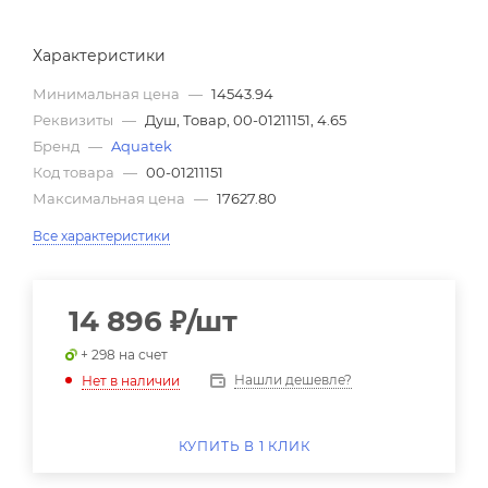
Характеристики
Минимальная цена
—
14543.94
Реквизиты
—
Душ, Товар, 00-01211151, 4.65
Бренд
—
Aquatek
Код товара
—
00-01211151
Максимальная цена
—
17627.80
Все характеристики
14 896
₽
/шт
+ 298 на счет
Нашли дешевле?
Нет в наличии
КУПИТЬ В 1 КЛИК