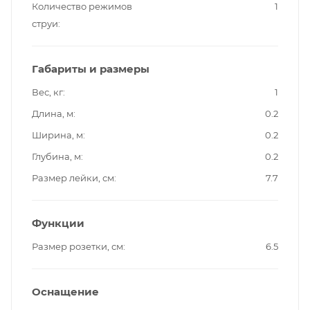
Количество режимов
1
струи
Габариты и размеры
Вес, кг
1
Длина, м
0.2
Ширина, м
0.2
Глубина, м
0.2
Размер лейки, см
7.7
Функции
Размер розетки, см
6.5
Оснащение