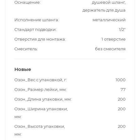
Оснащение
душевой шланг,
держатель для душа
Исполнение шланга
металлический
Стандарт подводки
1/2"
Отверстия для монтажа
1 отверстие
Смеситель
без смесителя
Новые
Озон_Вес с упаковкой, г
1000
Озон_Размер лейки, мм
77
Озон_Длина упаковки, мм
200
Озон_Ширина упаковки,
200
мм
Озон_Высота упаковки,
200
мм