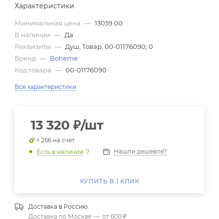
Характеристики
Минимальная цена
—
13059.00
В наличии
—
Да
Реквизиты
—
Душ, Товар, 00-01176090, 0
Бренд
—
Boheme
Код товара
—
00-01176090
Все характеристики
13 320
₽
/шт
+ 266 на счет
Нашли дешевле?
Есть в наличии
: 7
КУПИТЬ В 1 КЛИК
Доставка в
Россию
Доставка по Москве
—
от 600 ₽