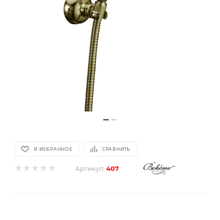
В ИЗБРАННОЕ
СРАВНИТЬ
Артикул:
407