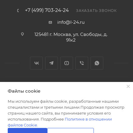
+7 (499) 703-24-24
ЗАКАЗАТЬ ЗВОНОК
info@l-24.ru
125481 г. Москва, ул. Свободы, д.
91к2
2026 © Интернет магазин сантехники в Москве l-24.ru
Файлы cookie
Мы используем файлы cookie, разработанные нашими
специалистами и третьими лицами.Продолжая просмотр
страниц нашего сайта, вы принимаете условия его
использования. Подробнее
Политике в отношении
Разработка сайта
файлов Cookie
.