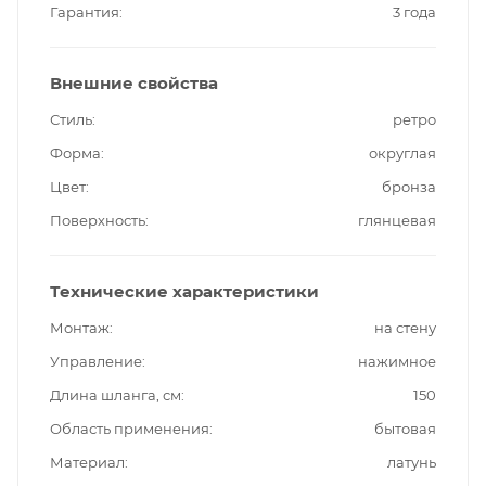
Гарантия
3 года
Внешние свойства
Стиль
ретро
Форма
округлая
Цвет
бронза
Поверхность
глянцевая
Технические характеристики
Монтаж
на стену
Управление
нажимное
Длина шланга, см
150
Область применения
бытовая
Материал
латунь