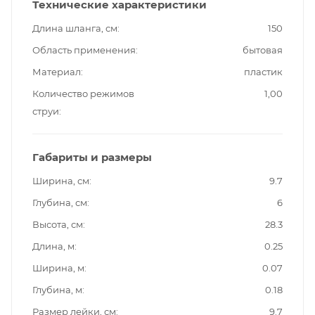
Технические характеристики
Длина шланга, см
150
Область применения
бытовая
Материал
пластик
Количество режимов
1,00
струи
Габариты и размеры
Ширина, см
9.7
Глубина, см
6
Высота, см
28.3
Длина, м
0.25
Ширина, м
0.07
Глубина, м
0.18
Размер лейки, см
9.7