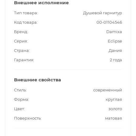
Внешнее исполнение
Тип товара
Душевой гарнитур
Код товара
00-01104546
Бренд
Damixa
Серия
Eclipse
Страна
Дания
Гарантия
2 года
Внешние свойства
Стиль
современный
Форма
круглая
Цвет
золото
Поверхность
матовая