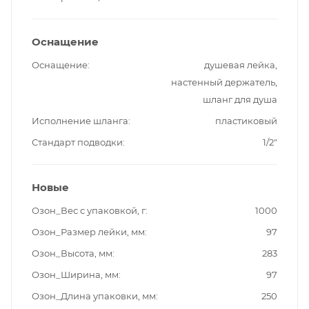
Оснащение
Оснащение
душевая лейка,
настенный держатель,
шланг для душа
Исполнение шланга
пластиковый
Стандарт подводки
1/2"
Новые
Озон_Вес с упаковкой, г
1000
Озон_Размер лейки, мм
97
Озон_Высота, мм
283
Озон_Ширина, мм
97
Озон_Длина упаковки, мм
250