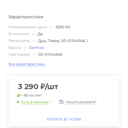
Характеристики
Минимальная цена
—
3290.00
В наличии
—
Да
Реквизиты
—
Душ, Товар, 00-01104546, 1
Бренд
—
Damixa
Код товара
—
00-01104546
Все характеристики
3 290
₽
/шт
+ 66 на счет
Нашли дешевле?
Есть в наличии
: 1
КУПИТЬ В 1 КЛИК