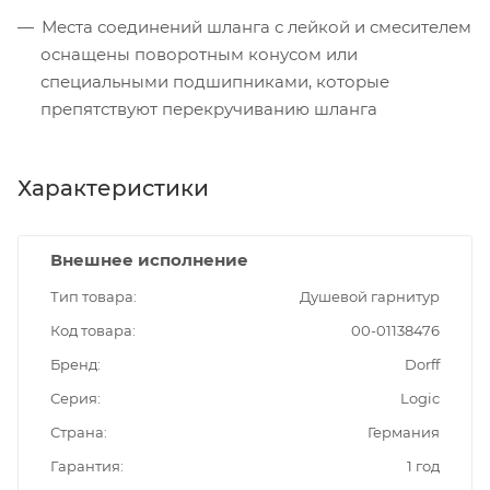
Места соединений шланга с лейкой и смесителем
оснащены поворотным конусом или
специальными подшипниками, которые
препятствуют перекручиванию шланга
Характеристики
Внешнее исполнение
Тип товара
Душевой гарнитур
Код товара
00-01138476
Бренд
Dorff
Серия
Logic
Страна
Германия
Гарантия
1 год