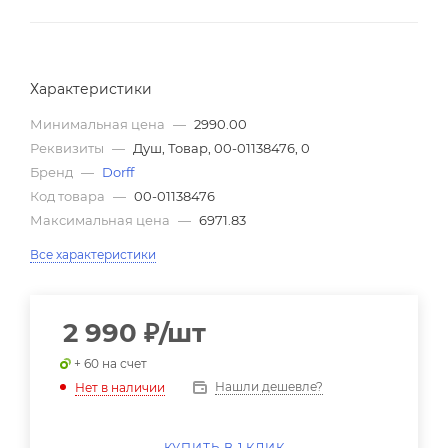
Характеристики
Минимальная цена
—
2990.00
Реквизиты
—
Душ, Товар, 00-01138476, 0
Бренд
—
Dorff
Код товара
—
00-01138476
Максимальная цена
—
6971.83
Все характеристики
2 990
₽
/шт
+ 60 на счет
Нашли дешевле?
Нет в наличии
КУПИТЬ В 1 КЛИК