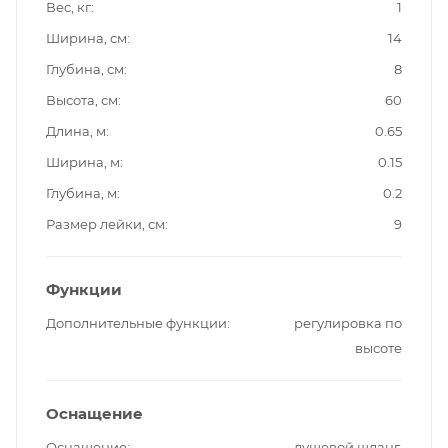
Вес, кг
1
Ширина, см
14
Глубина, см
8
Высота, см
60
Длина, м
0.65
Ширина, м
0.15
Глубина, м
0.2
Размер лейки, см
9
Функции
Дополнительные функции
регулировка по
высоте
Оснащение
Оснащение
душевой шланг,