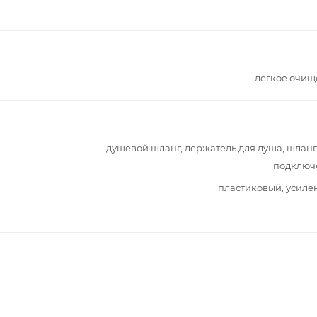
легкое очищ
душевой шланг, держатель для душа, шлан
подключ
пластиковый, усил