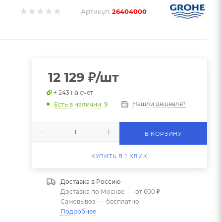
Артикул:
26404000
12 129
₽
/шт
+ 243 на счет
Нашли дешевле?
Есть в наличии
: 9
В КОРЗИНУ
КУПИТЬ В 1 КЛИК
Доставка в
Россию
Доставка по Москве
—
от 600 ₽
Самовывоз
—
бесплатно
Подробнее