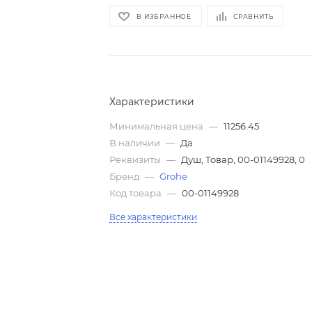
В ИЗБРАННОЕ
СРАВНИТЬ
Характеристики
Минимальная цена
—
11256.45
В наличии
—
Да
Реквизиты
—
Душ, Товар, 00-01149928, 0
Бренд
—
Grohe
Код товара
—
00-01149928
Все характеристики