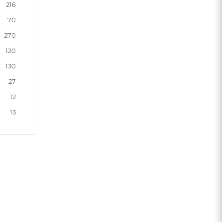
216
70
270
120
130
27
12
13