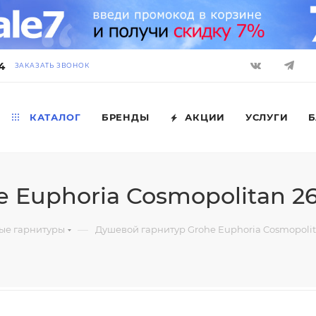
4
ЗАКАЗАТЬ ЗВОНОК
КАТАЛОГ
БРЕНДЫ
АКЦИИ
УСЛУГИ
Б
 Euphoria Cosmopolitan 2
—
ые гарнитуры
Душевой гарнитур Grohe Euphoria Cosmopoli