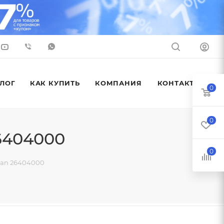
ЛОГ
КАК КУПИТЬ
КОМПАНИЯ
КОНТАКТЫ
0
0
6404000
0
tan 26404000