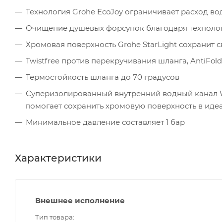
Технология Grohe EcoJoy ограничивает расход во
Очищение душевых форсунок благодаря технолог
Хромовая поверхность Grohe StarLight сохранит с
Twistfree против перекручивания шланга, AntiFold
Термостойкость шланга до 70 градусов
Суперизолированный внутренний водный канал W
помогает сохранить хромовую поверхность в иде
Минимальное давление составляет 1 бар
Характеристики
Внешнее исполнение
Тип товара