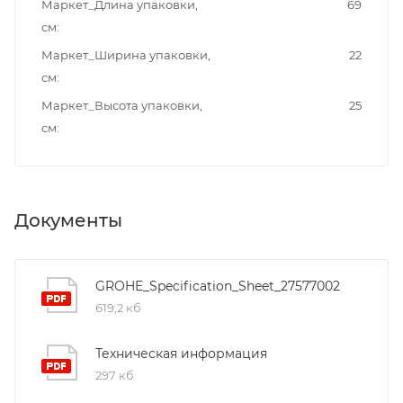
Маркет_Длина упаковки,
69
см
Маркет_Ширина упаковки,
22
см
Маркет_Высота упаковки,
25
см
Документы
GROHE_Specification_Sheet_27577002
619,2 кб
Техническая информация
297 кб