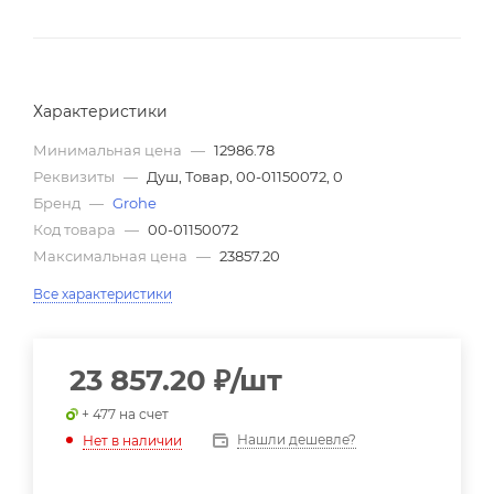
Характеристики
Минимальная цена
—
12986.78
Реквизиты
—
Душ, Товар, 00-01150072, 0
Бренд
—
Grohe
Код товара
—
00-01150072
Максимальная цена
—
23857.20
Все характеристики
23 857.20
₽
/шт
+ 477 на счет
Нашли дешевле?
Нет в наличии