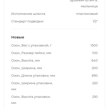
душевая штанга,
мыльница
Исполнение шланга
пластиковый
Стандарт подводки
1/2"
Новые
Озон_Вес с упаковкой, г
1500
Озон_Размер лейки, мм
100
Озон_Высота, мм
640
Озон_Ширина, мм
200
Озон_Длина упаковки, мм
690
Озон_Ширина упаковки,
220
мм
Озон_Высота упаковки,
250
мм