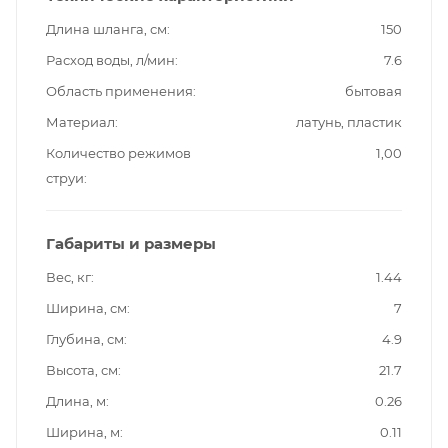
Длина шланга, см
150
Расход воды, л/мин
7.6
Область применения
бытовая
Материал
латунь, пластик
Количество режимов
1,00
струи
Габариты и размеры
Вес, кг
1.44
Ширина, см
7
Глубина, см
4.9
Высота, см
21.7
Длина, м
0.26
Ширина, м
0.11