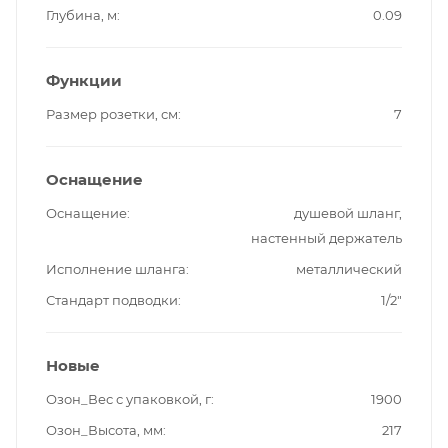
Глубина, м
0.09
Функции
Размер розетки, см
7
Оснащение
Оснащение
душевой шланг,
настенный держатель
Исполнение шланга
металлический
Стандарт подводки
1/2"
Новые
Озон_Вес с упаковкой, г
1900
Озон_Высота, мм
217