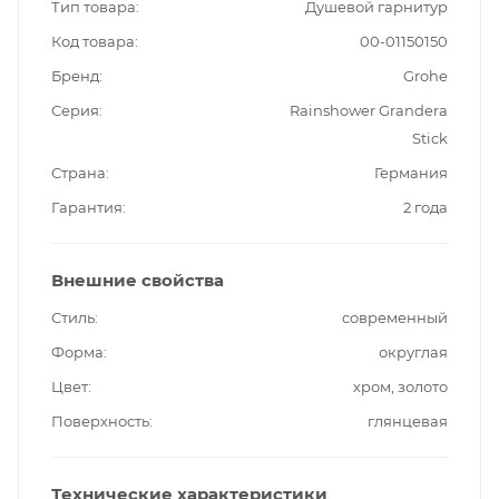
Тип товара
Душевой гарнитур
Код товара
00-01150150
Бренд
Grohe
Серия
Rainshower Grandera
Stick
Страна
Германия
Гарантия
2 года
Внешние свойства
Стиль
современный
Форма
округлая
Цвет
хром, золото
Поверхность
глянцевая
Технические характеристики