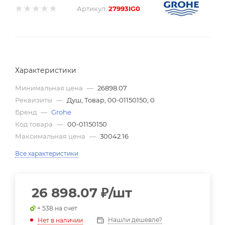
Артикул:
27993IG0
Характеристики
Минимальная цена
—
26898.07
Реквизиты
—
Душ, Товар, 00-01150150, 0
Бренд
—
Grohe
Код товара
—
00-01150150
Максимальная цена
—
30042.16
Все характеристики
26 898.07
₽
/шт
+ 538 на счет
Нашли дешевле?
Нет в наличии