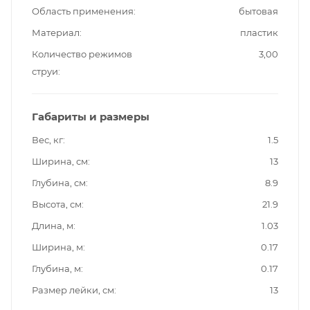
Область применения
бытовая
Материал
пластик
Количество режимов
3,00
струи
Габариты и размеры
Вес, кг
1.5
Ширина, см
13
Глубина, см
8.9
Высота, см
21.9
Длина, м
1.03
Ширина, м
0.17
Глубина, м
0.17
Размер лейки, см
13