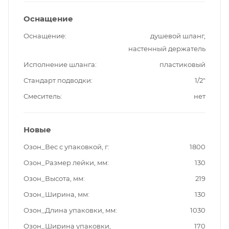
Оснащение
Оснащение
душевой шланг,
настенный держатель
Исполнение шланга
пластиковый
Стандарт подводки
1/2"
Смеситель
нет
Новые
Озон_Вес с упаковкой, г
1800
Озон_Размер лейки, мм
130
Озон_Высота, мм
219
Озон_Ширина, мм
130
Озон_Длина упаковки, мм
1030
Озон_Ширина упаковки,
170