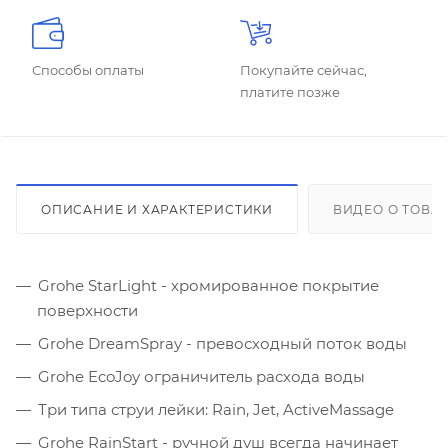
Способы оплаты
Покупайте сейчас,
платите позже
ОПИСАНИЕ И ХАРАКТЕРИСТИКИ
ВИДЕО О ТОВА
Grohe StarLight - хромированное покрытие
поверхности
Grohe DreamSpray - превосходный поток воды
Grohe EcoJoy ограничитель расхода воды
Три типа струи лейки: Rain, Jet, ActiveMassage
Grohe RainStart - ручной душ всегда начинает