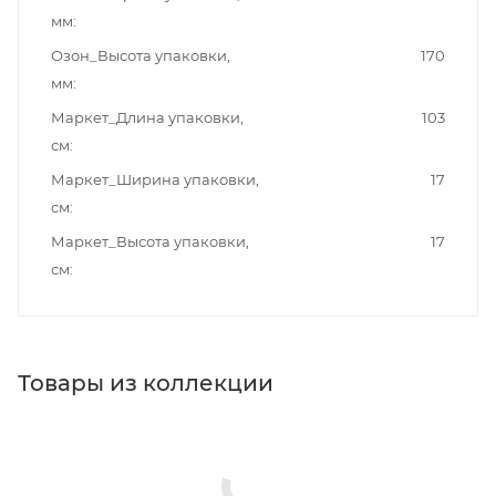
мм
Озон_Высота упаковки,
170
мм
Маркет_Длина упаковки,
103
см
Маркет_Ширина упаковки,
17
см
Маркет_Высота упаковки,
17
см
Товары из коллекции
Душевые лейки
Душевые гарнитуры
Душевые штанги