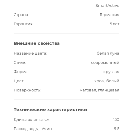
SmartActive
Страна
Германия
Гарантия
5 лет
Внешние свойства
Название цвета
белая луна
Стиль
современный
Форма
круглая
Цвет
хром, белый
Поверхность
матовая, глянцевая
Технические характеристики
Длина шланга, см
150
Расход воды, л/мин
9.5