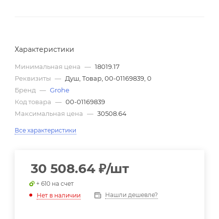
Характеристики
Минимальная цена
—
18019.17
Реквизиты
—
Душ, Товар, 00-01169839, 0
Бренд
—
Grohe
Код товара
—
00-01169839
Максимальная цена
—
30508.64
Все характеристики
30 508.64
₽
/шт
+ 610 на счет
Нашли дешевле?
Нет в наличии