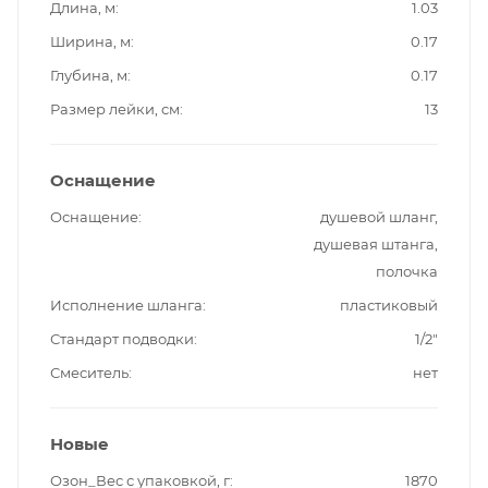
Длина, м
1.03
Ширина, м
0.17
Глубина, м
0.17
Размер лейки, см
13
Оснащение
Оснащение
душевой шланг,
душевая штанга,
полочка
Исполнение шланга
пластиковый
Стандарт подводки
1/2"
Смеситель
нет
Новые
Озон_Вес с упаковкой, г
1870