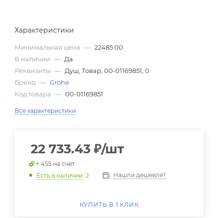
Характеристики
Минимальная цена
—
22485.00
В наличии
—
Да
Реквизиты
—
Душ, Товар, 00-01169851, 0
Бренд
—
Grohe
Код товара
—
00-01169851
Все характеристики
22 733.43
₽
/шт
+ 455 на счет
Нашли дешевле?
Есть в наличии
: 2
КУПИТЬ В 1 КЛИК