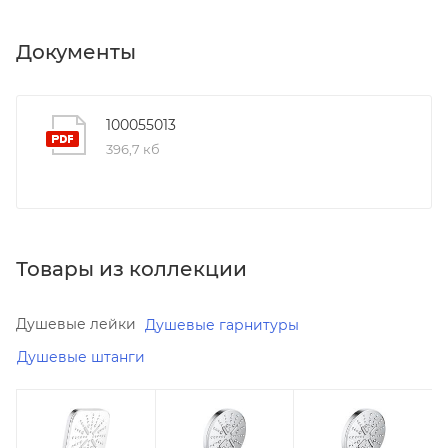
Документы
100055013
396,7 кб
Товары из коллекции
Душевые лейки
Душевые гарнитуры
Душевые штанги
Минимальная
Минимальная
Минимальная
цена
цена
цена