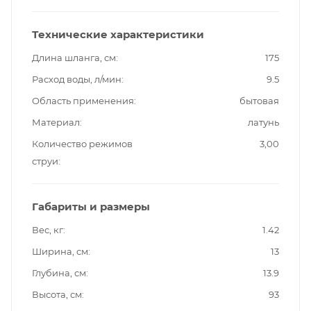
Технические характеристики
Длина шланга, см
175
Расход воды, л/мин
9.5
Область применения
бытовая
Материал
латунь
Количество режимов
3,00
струи
Габариты и размеры
Вес, кг
1.42
Ширина, см
13
Глубина, см
13.9
Высота, см
93