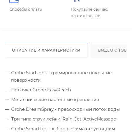
Способы оплаты
Покупайте сейчас,
платите позже
ОПИСАНИЕ И ХАРАКТЕРИСТИКИ
ВИДЕО О ТОВА
Grohe StarLight - хромированное покрытие
поверхности
Полочка Grohe EasyReach
Металлические настенные крепления
Grohe DreamSpray - превосходный поток воды
Три типа струи лейки: Rain, Jet, ActiveMassage
Grohe SmartTip - выбор режима струи одним