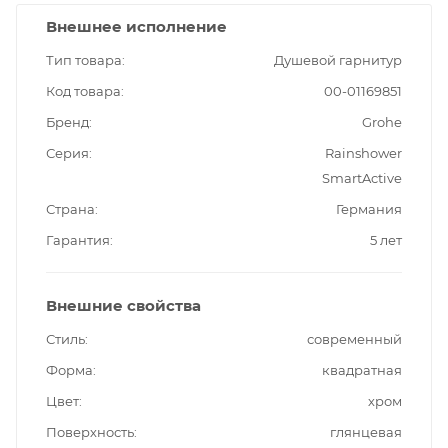
Внешнее исполнение
Тип товара
Душевой гарнитур
Код товара
00-01169851
Бренд
Grohe
Серия
Rainshower
SmartActive
Страна
Германия
Гарантия
5 лет
Внешние свойства
Стиль
современный
Форма
квадратная
Цвет
хром
Поверхность
глянцевая