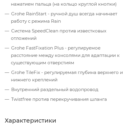
нажатием пальца (на кольцо круглой кнопки)
Grohe RainStart - ручной душ всегда начинает
работу с режима Rain
Система SpeedClean против известковых
отложений
Grohe FastFixation Plus - регулируемое
расстояние между консолями для адаптации к
существующим отверстиям
Grohe TileFix - регулируемая глубина верхнего и
нижнего креплений
Внутренний раздельный водопровод
Twistfree против перекручивания шланга
Характеристики