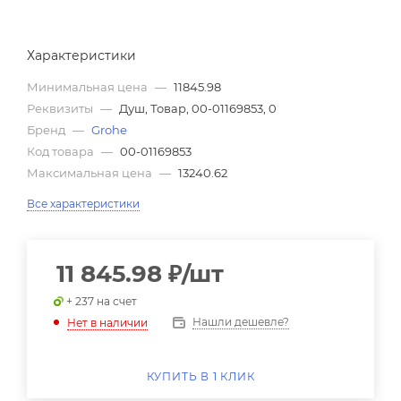
Характеристики
Минимальная цена
—
11845.98
Реквизиты
—
Душ, Товар, 00-01169853, 0
Бренд
—
Grohe
Код товара
—
00-01169853
Максимальная цена
—
13240.62
Все характеристики
11 845.98
₽
/шт
+ 237 на счет
Нашли дешевле?
Нет в наличии
КУПИТЬ В 1 КЛИК