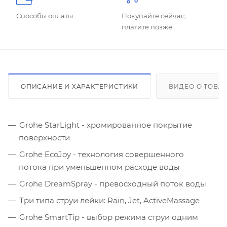
Способы оплаты
Покупайте сейчас,
платите позже
ОПИСАНИЕ И ХАРАКТЕРИСТИКИ
ВИДЕО О ТОВА
Grohe StarLight - хромированное покрытие
поверхности
Grohe EcoJoy - технология совершенного
потока при уменьшенном расходе воды
Grohe DreamSpray - превосходный поток воды
Три типа струи лейки: Rain, Jet, ActiveMassage
Grohe SmartTip - выбор режима струи одним