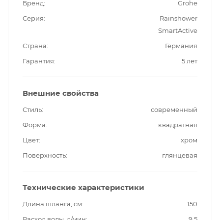
Бренд
Grohe
Серия
Rainshower
SmartActive
Страна
Германия
Гарантия
5 лет
Внешние свойства
Стиль
современный
Форма
квадратная
Цвет
хром
Поверхность
глянцевая
Технические характеристики
Длина шланга, см
150
Расход воды, л/мин
9.5