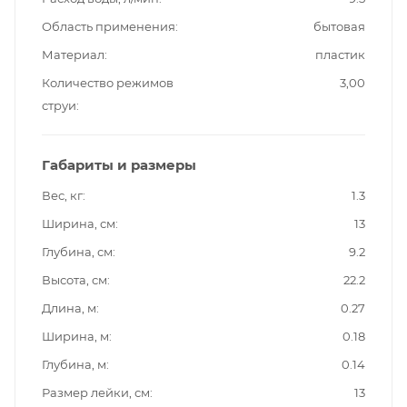
Область применения
бытовая
Материал
пластик
Количество режимов
3,00
струи
Габариты и размеры
Вес, кг
1.3
Ширина, см
13
Глубина, см
9.2
Высота, см
22.2
Длина, м
0.27
Ширина, м
0.18
Глубина, м
0.14
Размер лейки, см
13