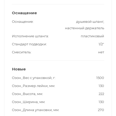
Оснащение
Оснащение
душевой шланг,
настенный держатель
Исполнение шланга
пластиковый
Стандарт подводки
1/2"
Смеситель
нет
Новые
Озон_Вес с упаковкой, г
1500
Озон_Размер лейки, мм
130
Озон_Высота, мм
222
Озон_Ширина, мм
130
Озон_Длина упаковки, мм
270