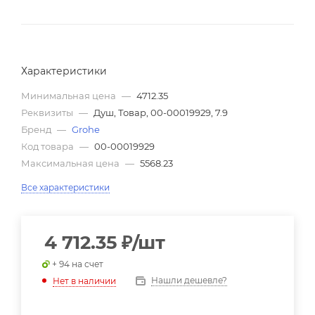
Характеристики
Минимальная цена
—
4712.35
Реквизиты
—
Душ, Товар, 00-00019929, 7.9
Бренд
—
Grohe
Код товара
—
00-00019929
Максимальная цена
—
5568.23
Все характеристики
4 712.35
₽
/шт
+ 94 на счет
Нашли дешевле?
Нет в наличии