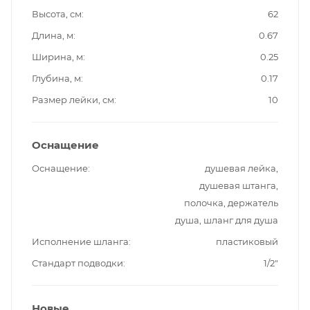
Высота, см
62
Длина, м
0.67
Ширина, м
0.25
Глубина, м
0.17
Размер лейки, см
10
Оснащение
Оснащение
душевая лейка,
душевая штанга,
полочка, держатель
душа, шланг для душа
Исполнение шланга
пластиковый
Стандарт подводки
1/2"
Новые